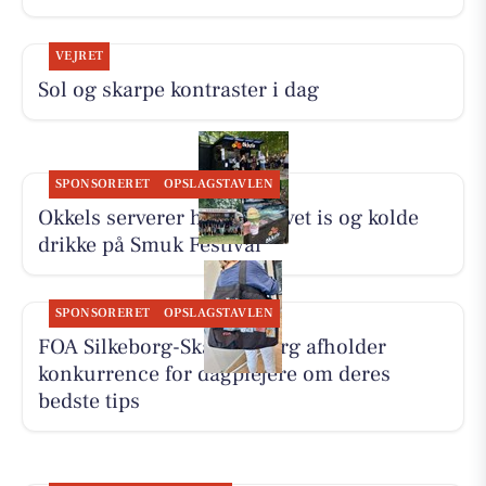
VEJRET
Sol og skarpe kontraster i dag
SPONSORERET
OPSLAGSTAVLEN
Okkels serverer hjemmelavet is og kolde
drikke på Smuk Festival
SPONSORERET
OPSLAGSTAVLEN
FOA Silkeborg-Skanderborg afholder
konkurrence for dagplejere om deres
bedste tips