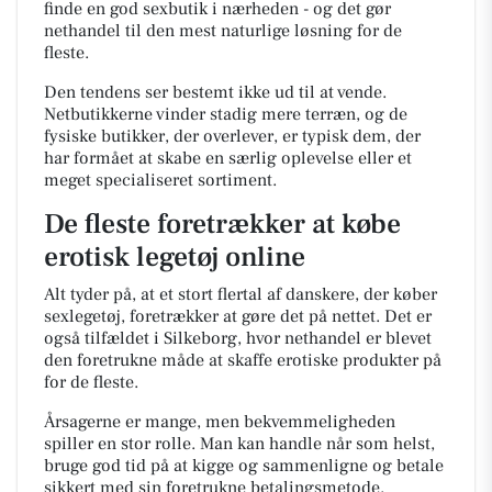
finde en god sexbutik i nærheden - og det gør
nethandel til den mest naturlige løsning for de
fleste.
Den tendens ser bestemt ikke ud til at vende.
Netbutikkerne vinder stadig mere terræn, og de
fysiske butikker, der overlever, er typisk dem, der
har formået at skabe en særlig oplevelse eller et
meget specialiseret sortiment.
De fleste foretrækker at købe
erotisk legetøj online
Alt tyder på, at et stort flertal af danskere, der køber
sexlegetøj, foretrækker at gøre det på nettet. Det er
også tilfældet i Silkeborg, hvor nethandel er blevet
den foretrukne måde at skaffe erotiske produkter på
for de fleste.
Årsagerne er mange, men bekvemmeligheden
spiller en stor rolle. Man kan handle når som helst,
bruge god tid på at kigge og sammenligne og betale
sikkert med sin foretrukne betalingsmetode.