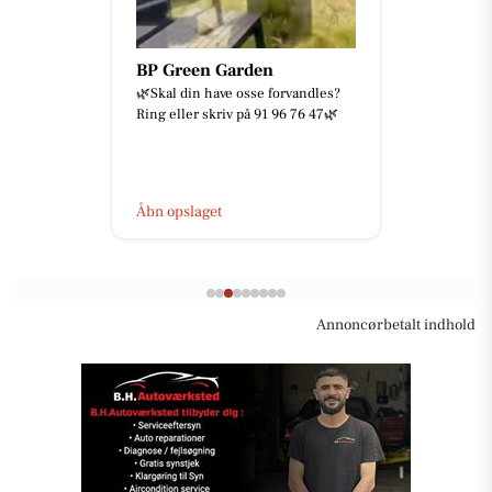
BP Green Garden
🌿Skal din have osse forvandles?
Ring eller skriv på 91 96 76 47🌿
Åbn opslaget
Annoncørbetalt indhold