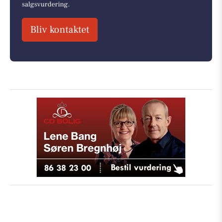
salgsvurdering.
Bliv kontaktet