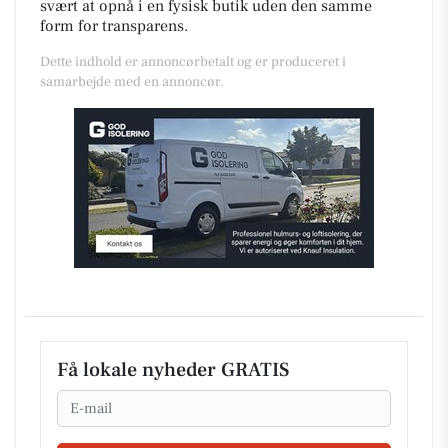
svært at opnå i en fysisk butik uden den samme
form for transparens.
Dette indhold er annoncørbetalt og er produceret i
samarbejde med en annoncør.
Få lokale nyheder GRATIS
Email