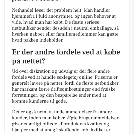
Nethandel løser det problem helt. Man handler
hjemmefra i fuld anonymitet, og ingen behøver at
vide, hvad man har købt. De fleste seriøse
netbutikker sender desuden i neutral emballage, så
hverken naboer eller familiemedlemmer kan gætte,
hvad pakken indeholder.
Er der andre fordele ved at købe
på nettet?
Ud over diskretion og udvalg er der flere andre
fordele ved at handle sexlegetøj online. Priserne er
generelt lavere på nettet, fordi de fleste netbutikker
har markant færre driftsomkostninger end fysiske
forretninger, og den besparelse ender med at
komme kunderne til gode.
Det er også nemt at finde anmeldelser fra andre
kunder, inden man køber. Ægte brugeranmeldelser
giver et ærligt billede af produktets kvalitet og
hjælper med at undgå skuffende køb, hvilket er