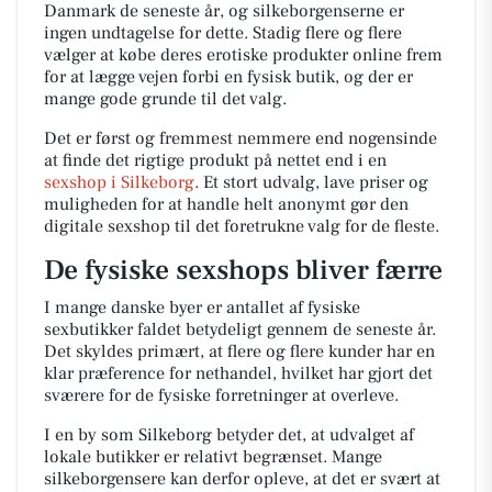
Danmark de seneste år, og silkeborgenserne er
ingen undtagelse for dette. Stadig flere og flere
vælger at købe deres erotiske produkter online frem
for at lægge vejen forbi en fysisk butik, og der er
mange gode grunde til det valg.
Det er først og fremmest nemmere end nogensinde
at finde det rigtige produkt på nettet end i en
sexshop i Silkeborg
. Et stort udvalg, lave priser og
muligheden for at handle helt anonymt gør den
digitale sexshop til det foretrukne valg for de fleste.
De fysiske sexshops bliver færre
I mange danske byer er antallet af fysiske
sexbutikker faldet betydeligt gennem de seneste år.
Det skyldes primært, at flere og flere kunder har en
klar præference for nethandel, hvilket har gjort det
sværere for de fysiske forretninger at overleve.
I en by som Silkeborg betyder det, at udvalget af
lokale butikker er relativt begrænset. Mange
silkeborgensere kan derfor opleve, at det er svært at