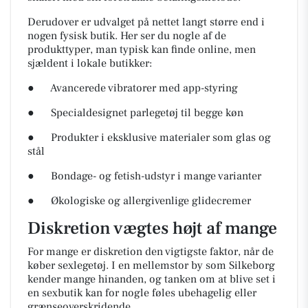
Derudover er udvalget på nettet langt større end i
nogen fysisk butik. Her ser du nogle af de
produkttyper, man typisk kan finde online, men
sjældent i lokale butikker:
●
Avancerede vibratorer med app-styring
●
Specialdesignet parlegetøj til begge køn
●
Produkter i eksklusive materialer som glas og
stål
●
Bondage- og fetish-udstyr i mange varianter
●
Økologiske og allergivenlige glidecremer
Diskretion vægtes højt af mange
For mange er diskretion den vigtigste faktor, når de
køber sexlegetøj. I en mellemstor by som Silkeborg
kender mange hinanden, og tanken om at blive set i
en sexbutik kan for nogle føles ubehagelig eller
grænseoverskridende.