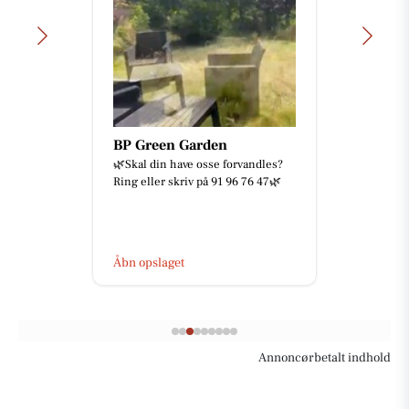
BP Green Garden
🌿Skal din have osse forvandles?
Ring eller skriv på 91 96 76 47🌿
Åbn opslaget
Annoncørbetalt indhold