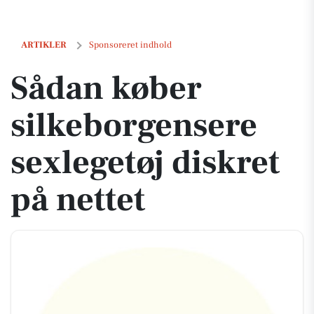
Sådan køber silkeborgensere sexlegetøj diskret på nettet
ARTIKLER
Sponsoreret indhold
Sådan køber
silkeborgensere
sexlegetøj diskret
på nettet