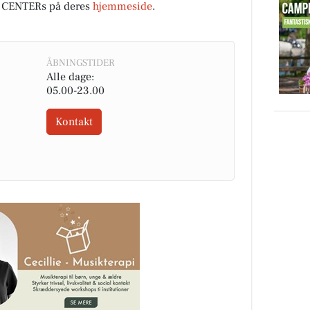
 CENTERs på deres
hjemmeside
.
ÅBNINGSTIDER
Alle dage:
05.00-23.00
Kontakt