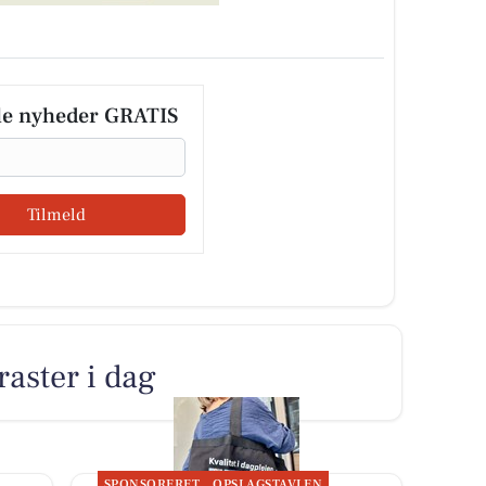
le nyheder GRATIS
Tilmeld
raster i dag
SPONSORERET
OPSLAGSTAVLEN