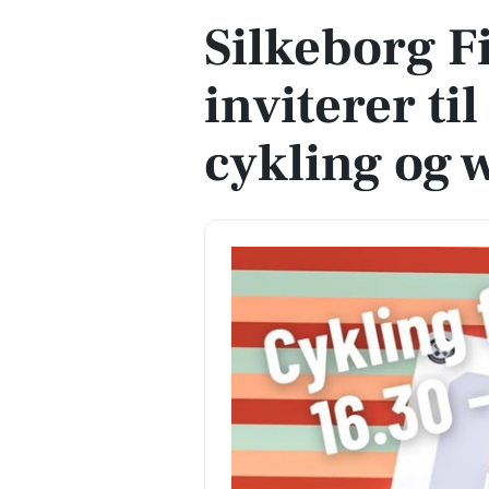
Silkeborg F
inviterer ti
cykling og