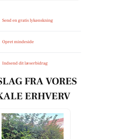
Send en gratis lykønskning
Opret mindeside
Indsend dit læserbidrag
SLAG FRA VORES
KALE ERHVERV