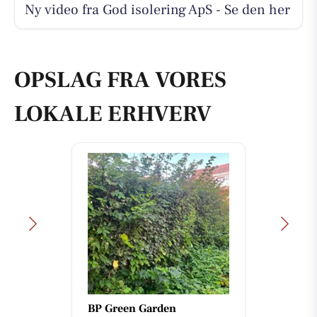
Ny video fra God isolering ApS - Se den her
OPSLAG FRA VORES
LOKALE ERHVERV
BP Green Garden