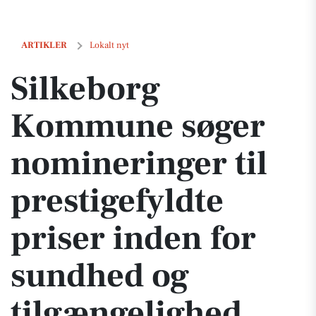
Silkeborg Kommune søger nomineringer til prestigefyldte priser in
ARTIKLER
Lokalt nyt
Silkeborg
Kommune søger
nomineringer til
prestigefyldte
priser inden for
sundhed og
tilgængelighed