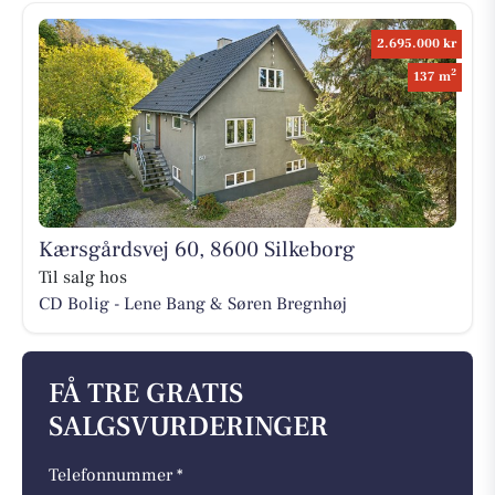
2.695.000 kr
2
137 m
Kærsgårdsvej 60, 8600 Silkeborg
Til salg hos
CD Bolig - Lene Bang & Søren Bregnhøj
FÅ TRE GRATIS
SALGSVURDERINGER
Telefonnummer *