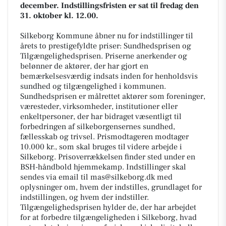
december. Indstillingsfristen er sat til fredag den
31. oktober kl. 12.00.
Silkeborg Kommune åbner nu for indstillinger til
årets to prestigefyldte priser: Sundhedsprisen og
Tilgængelighedsprisen. Priserne anerkender og
belønner de aktører, der har gjort en
bemærkelsesværdig indsats inden for henholdsvis
sundhed og tilgængelighed i kommunen.
Sundhedsprisen er målrettet aktører som foreninger,
væresteder, virksomheder, institutioner eller
enkeltpersoner, der har bidraget væsentligt til
forbedringen af silkeborgensernes sundhed,
fællesskab og trivsel. Prismodtageren modtager
10.000 kr., som skal bruges til videre arbejde i
Silkeborg. Prisoverrækkelsen finder sted under en
BSH-håndbold hjemmekamp. Indstillinger skal
sendes via email til mas@silkeborg.dk med
oplysninger om, hvem der indstilles, grundlaget for
indstillingen, og hvem der indstiller.
Tilgængelighedsprisen hylder de, der har arbejdet
for at forbedre tilgængeligheden i Silkeborg, hvad