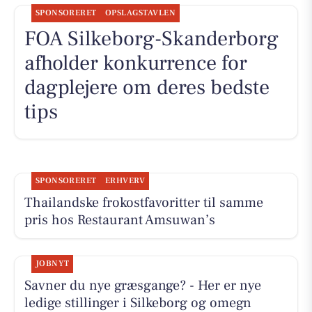
SPONSORERET
OPSLAGSTAVLEN
FOA Silkeborg-Skanderborg
afholder konkurrence for
dagplejere om deres bedste
tips
SPONSORERET
ERHVERV
Thailandske frokostfavoritter til samme
pris hos Restaurant Amsuwan’s
JOBNYT
Savner du nye græsgange? - Her er nye
ledige stillinger i Silkeborg og omegn