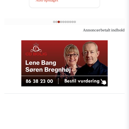
Åbn opslaget
Annoncørbetalt indhold