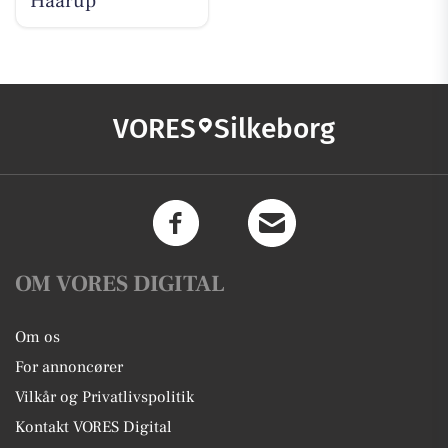
Haarup
VORES
Silkeborg
OM VORES DIGITAL
Om os
For annoncører
Vilkår og Privatlivspolitik
Kontakt VORES Digital