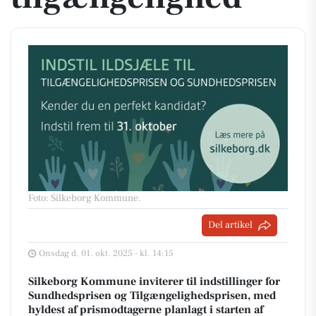
Foto: Silkeborg Kommune
.
Del artikel
Onsdag d. 01. okt. 2025 - kl. 14:15
Silkeborg Kommune inviterer til indstillinger for
Sundhedsprisen og Tilgængelighedsprisen, med
hyldest af prismodtagerne planlagt i starten af