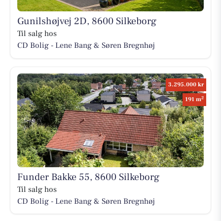
Gunilshøjvej 2D, 8600 Silkeborg
Til salg hos
CD Bolig - Lene Bang & Søren Bregnhøj
3.295.000 kr
2
191 m
Funder Bakke 55, 8600 Silkeborg
Til salg hos
CD Bolig - Lene Bang & Søren Bregnhøj