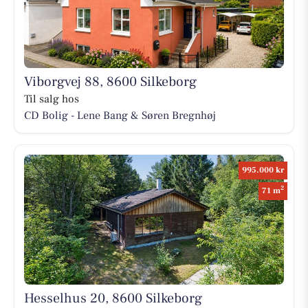
Viborgvej 88, 8600 Silkeborg
Til salg hos
CD Bolig - Lene Bang & Søren Bregnhøj
995.000 kr
2
71 m
Hesselhus 20, 8600 Silkeborg