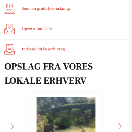
Send en gratis lykønskning
Opret mindeside
Indsend dit læserbidrag
OPSLAG FRA VORES
LOKALE ERHVERV