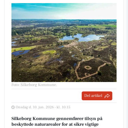
Foto: Silkeborg Kommune
.
Del artikel
Onsdag d. 10. jun. 2026 - kl. 10:15
Silkeborg Kommune gennemfører tilsyn på
beskyttede naturarealer for at sikre vigtige