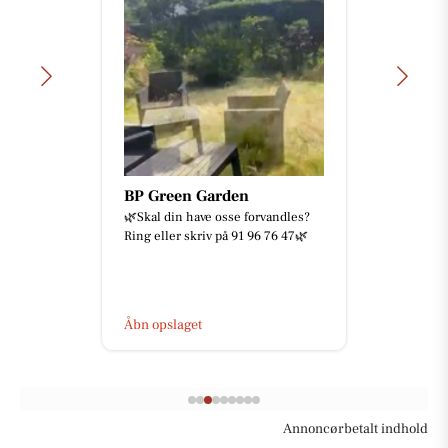
BP Green Garden
🌿Skal din have osse forvandles?
Ring eller skriv på 91 96 76 47🌿
Åbn opslaget
Annoncørbetalt indhold