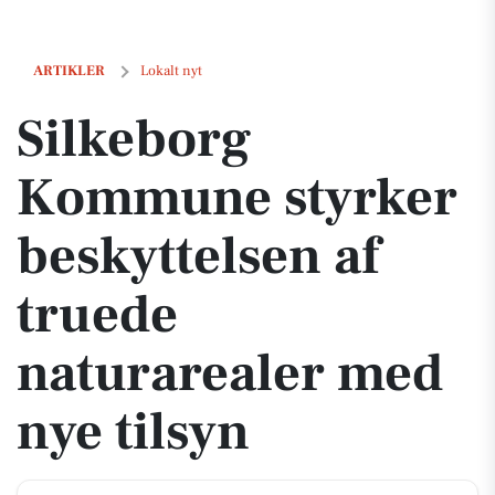
Silkeborg Kommune styrker beskyttelsen af truede naturarealer med 
ARTIKLER
Lokalt nyt
Silkeborg
Kommune styrker
beskyttelsen af
truede
naturarealer med
nye tilsyn