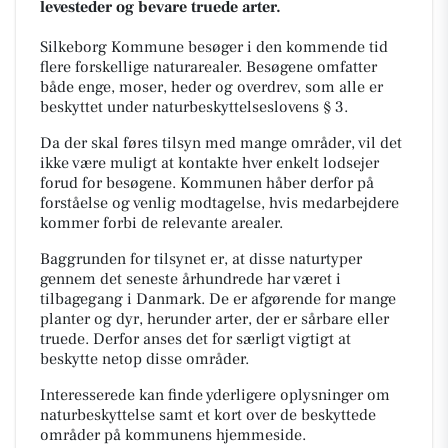
levesteder og bevare truede arter.
Silkeborg Kommune besøger i den kommende tid
flere forskellige naturarealer. Besøgene omfatter
både enge, moser, heder og overdrev, som alle er
beskyttet under naturbeskyttelseslovens § 3.
Da der skal føres tilsyn med mange områder, vil det
ikke være muligt at kontakte hver enkelt lodsejer
forud for besøgene. Kommunen håber derfor på
forståelse og venlig modtagelse, hvis medarbejdere
kommer forbi de relevante arealer.
Baggrunden for tilsynet er, at disse naturtyper
gennem det seneste århundrede har været i
tilbagegang i Danmark. De er afgørende for mange
planter og dyr, herunder arter, der er sårbare eller
truede. Derfor anses det for særligt vigtigt at
beskytte netop disse områder.
Interesserede kan finde yderligere oplysninger om
naturbeskyttelse samt et kort over de beskyttede
områder på kommunens hjemmeside.