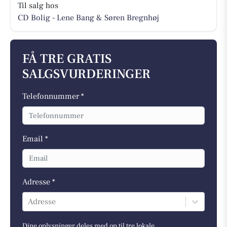
Til salg hos
CD Bolig - Lene Bang & Søren Bregnhøj
FÅ TRE GRATIS
SALGSVURDERINGER
Telefonnummer *
Email *
Adresse *
Adresse
Dine oplysninger deles med op til tre lokale