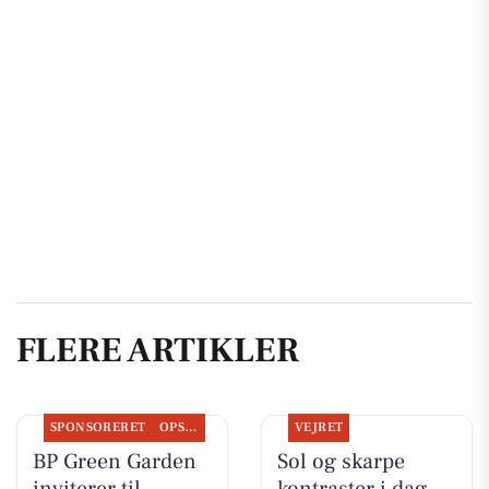
FLERE ARTIKLER
SPONSORERET
OPSLAGSTAVLEN
VEJRET
BP Green Garden
Sol og skarpe
inviterer til
kontraster i dag