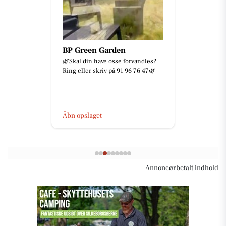
BP Green Garden
🌿Skal din have osse forvandles?
Ring eller skriv på 91 96 76 47🌿
Åbn opslaget
Annoncørbetalt indhold