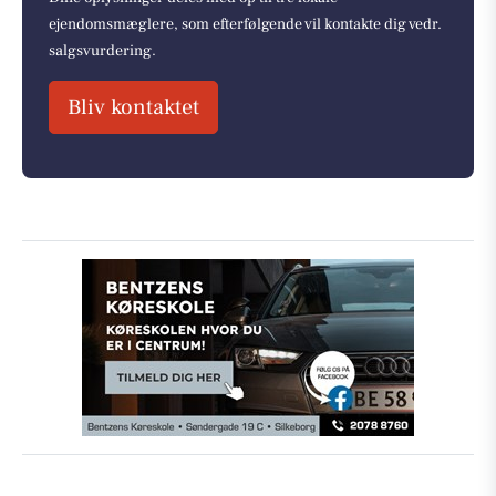
ejendomsmæglere, som efterfølgende vil kontakte dig vedr.
salgsvurdering.
Bliv kontaktet