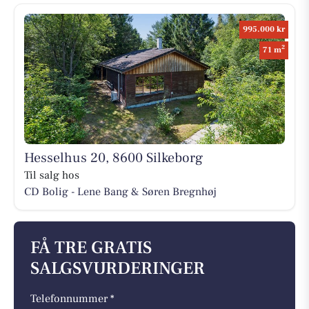
995.000 kr
2
71 m
Hesselhus 20, 8600 Silkeborg
Til salg hos
CD Bolig - Lene Bang & Søren Bregnhøj
FÅ TRE GRATIS
SALGSVURDERINGER
Telefonnummer *