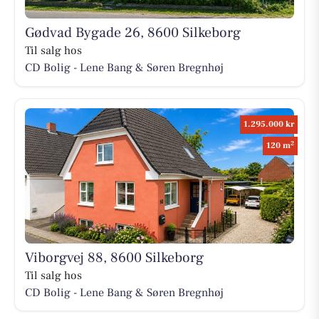
Gødvad Bygade 26, 8600 Silkeborg
Til salg hos
CD Bolig - Lene Bang & Søren Bregnhøj
1.295.000 kr
2
120 m
Viborgvej 88, 8600 Silkeborg
Til salg hos
CD Bolig - Lene Bang & Søren Bregnhøj