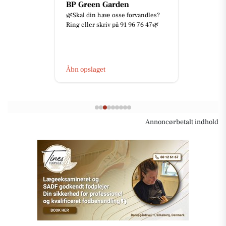
BP Green Garden
🌿Skal din have osse forvandles?
Ring eller skriv på 91 96 76 47🌿
Åbn opslaget
Annoncørbetalt indhold