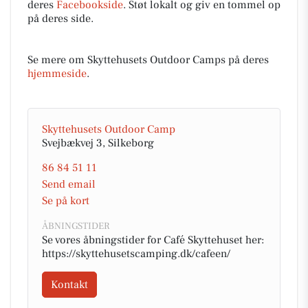
deres
Facebookside
. Støt lokalt og giv en tommel op
på deres side.
Se mere om Skyttehusets Outdoor Camps på deres
hjemmeside
.
Skyttehusets Outdoor Camp
Svejbækvej 3, Silkeborg
86 84 51 11
Send email
Se på kort
ÅBNINGSTIDER
Se vores åbningstider for Café Skyttehuset her:
https://skyttehusetscamping.dk/cafeen/
Kontakt