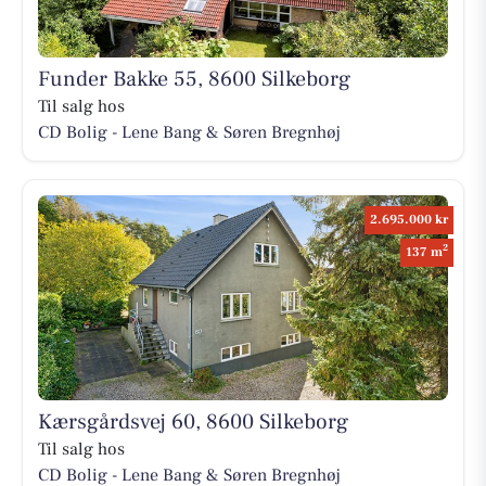
Funder Bakke 55, 8600 Silkeborg
Til salg hos
CD Bolig - Lene Bang & Søren Bregnhøj
2.695.000 kr
2
137 m
Kærsgårdsvej 60, 8600 Silkeborg
Til salg hos
CD Bolig - Lene Bang & Søren Bregnhøj