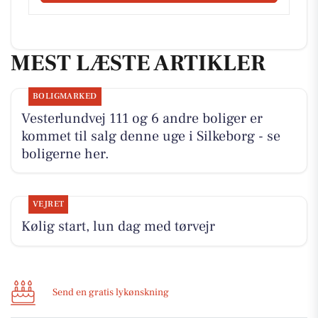
MEST LÆSTE ARTIKLER
BOLIGMARKED
Vesterlundvej 111 og 6 andre boliger er
kommet til salg denne uge i Silkeborg - se
boligerne her.
VEJRET
Kølig start, lun dag med tørvejr
Send en gratis lykønskning