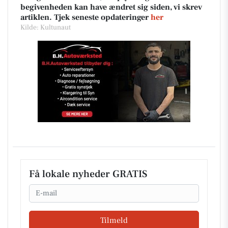
begivenheden kan have ændret sig siden, vi skrev
artiklen. Tjek seneste opdateringer
her
Kilde: Kultunaut
Få lokale nyheder GRATIS
Email
Tilmeld