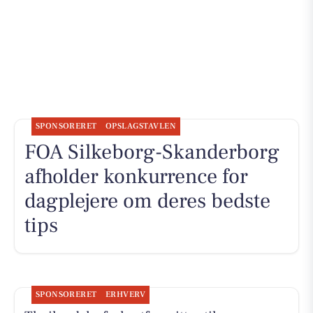
SPONSORERET
OPSLAGSTAVLEN
FOA Silkeborg-Skanderborg
afholder konkurrence for
dagplejere om deres bedste
tips
SPONSORERET
ERHVERV