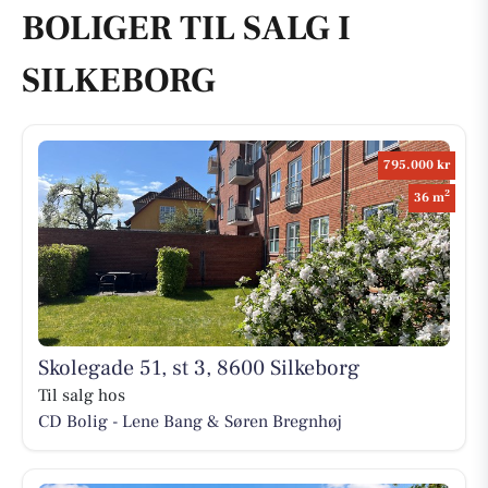
BOLIGER TIL SALG I
SILKEBORG
795.000 kr
2
36 m
Skolegade 51, st 3, 8600 Silkeborg
Til salg hos
CD Bolig - Lene Bang & Søren Bregnhøj