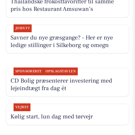
Thailandske frokostfavoritter til samme
pris hos Restaurant Amsuwan’s
JOBNYT
Savner du nye græsgange? - Her er nye
ledige stillinger i Silkeborg og omegn
SPONSORERET
OPSLAGSTAVLEN
CD Bolig præsenterer investering med
lejeindtægt fra dag ét
VEJRET
Kølig start, lun dag med tørvejr