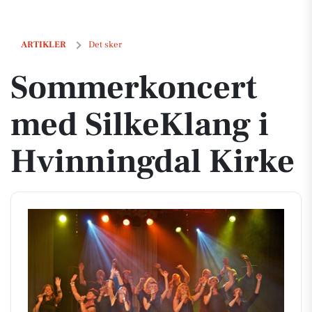
Sommerkoncert med SilkeKlang i Hvinningdal Kirke
ARTIKLER
Det sker
Sommerkoncert
med SilkeKlang i
Hvinningdal Kirke