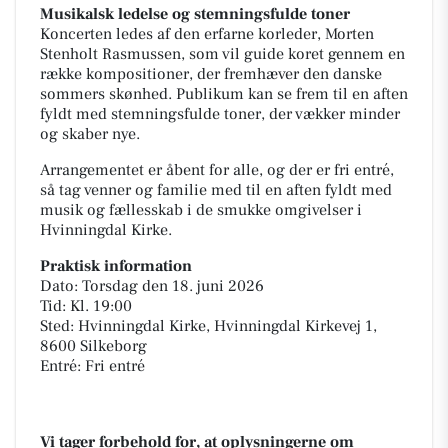
Musikalsk ledelse og stemningsfulde toner
Koncerten ledes af den erfarne korleder, Morten
Stenholt Rasmussen, som vil guide koret gennem en
række kompositioner, der fremhæver den danske
sommers skønhed. Publikum kan se frem til en aften
fyldt med stemningsfulde toner, der vækker minder
og skaber nye.
Arrangementet er åbent for alle, og der er fri entré,
så tag venner og familie med til en aften fyldt med
musik og fællesskab i de smukke omgivelser i
Hvinningdal Kirke.
Praktisk information
Dato: Torsdag den 18. juni 2026
Tid: Kl. 19:00
Sted: Hvinningdal Kirke, Hvinningdal Kirkevej 1,
8600 Silkeborg
Entré: Fri entré
Vi tager forbehold for, at oplysningerne om