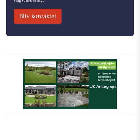
salgsvurdering.
Bliv kontaktet