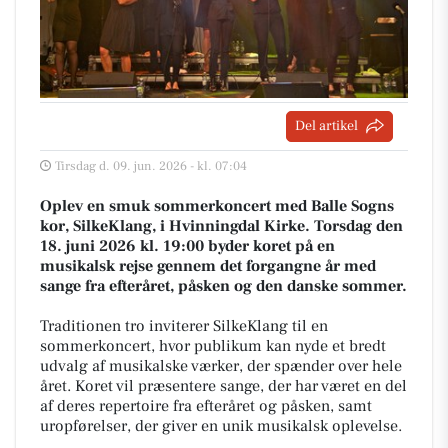
Del artikel
Tirsdag d. 09. jun. 2026 - kl. 07:04
Oplev en smuk sommerkoncert med Balle Sogns
kor, SilkeKlang, i Hvinningdal Kirke. Torsdag den
18. juni 2026 kl. 19:00 byder koret på en
musikalsk rejse gennem det forgangne år med
sange fra efteråret, påsken og den danske sommer.
Traditionen tro inviterer SilkeKlang til en
sommerkoncert, hvor publikum kan nyde et bredt
udvalg af musikalske værker, der spænder over hele
året. Koret vil præsentere sange, der har været en del
af deres repertoire fra efteråret og påsken, samt
uropførelser, der giver en unik musikalsk oplevelse.