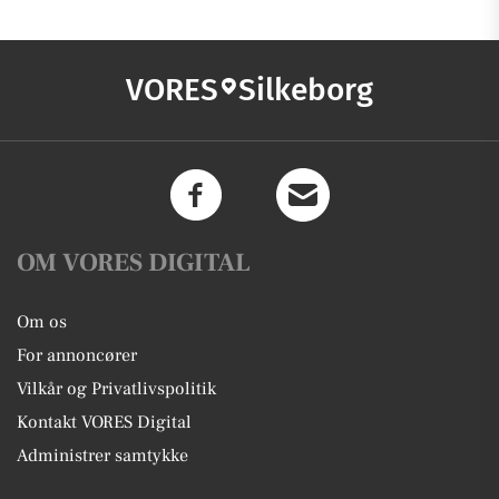
VORES
Silkeborg
OM VORES DIGITAL
Om os
For annoncører
Vilkår og Privatlivspolitik
Kontakt VORES Digital
Administrer samtykke