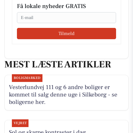
Få lokale nyheder GRATIS
Email
Tilmeld
MEST LÆSTE ARTIKLER
BOLIGMARKED
Vesterlundvej 111 og 6 andre boliger er
kommet til salg denne uge i Silkeborg - se
boligerne her.
VEJRET
Sol og skarpe kontraster i dag