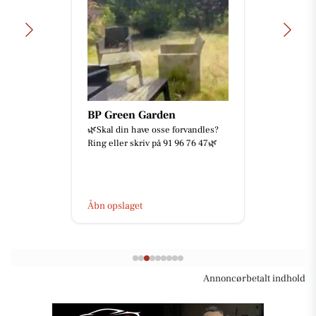
BP Green Garden
🌿Skal din have osse forvandles?
Ring eller skriv på 91 96 76 47🌿
Åbn opslaget
Annoncørbetalt indhold