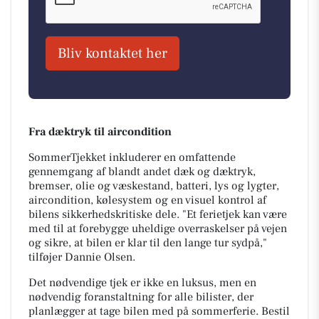
Bliv kontaktet her
Fra dæktryk til aircondition
SommerTjekket inkluderer en omfattende
gennemgang af blandt andet dæk og dæktryk,
bremser, olie og væskestand, batteri, lys og lygter,
aircondition, kølesystem og en visuel kontrol af
bilens sikkerhedskritiske dele. "Et ferietjek kan være
med til at forebygge uheldige overraskelser på vejen
og sikre, at bilen er klar til den lange tur sydpå,"
tilføjer Dannie Olsen.
Det nødvendige tjek er ikke en luksus, men en
nødvendig foranstaltning for alle bilister, der
planlægger at tage bilen med på sommerferie. Bestil