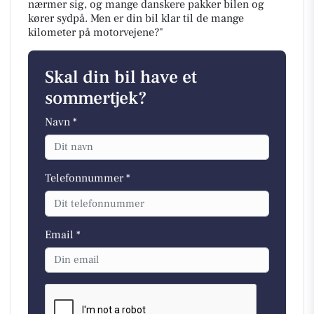
nærmer sig, og mange danskere pakker bilen og
kører sydpå. Men er din bil klar til de mange
kilometer på motorvejene?"
Skal din bil have et
sommertjek?
Navn *
Telefonnummer *
Email *