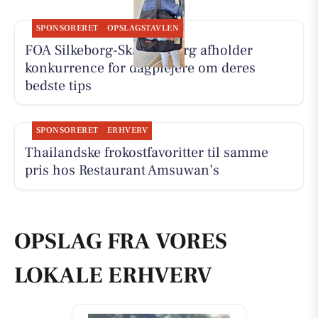
SPONSORERET
OPSLAGSTAVLEN
FOA Silkeborg-Skanderborg afholder
konkurrence for dagplejere om deres
bedste tips
SPONSORERET
ERHVERV
Thailandske frokostfavoritter til samme
pris hos Restaurant Amsuwan’s
OPSLAG FRA VORES
LOKALE ERHVERV