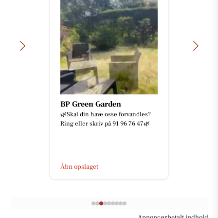
BP Green Garden
🌿Skal din have osse forvandles?
Ring eller skriv på 91 96 76 47🌿
Åbn opslaget
Annoncørbetalt indhold