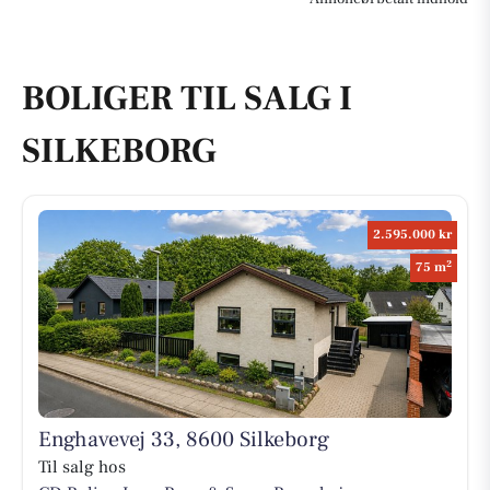
BOLIGER TIL SALG I
SILKEBORG
2.595.000 kr
2
75 m
Enghavevej 33, 8600 Silkeborg
Til salg hos