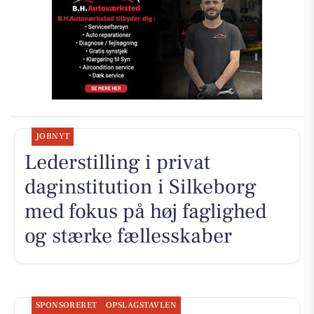
JOBNYT
Lederstilling i privat
daginstitution i Silkeborg
med fokus på høj faglighed
og stærke fællesskaber
SPONSORERET
OPSLAGSTAVLEN