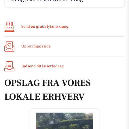
Send en gratis lykønskning
Opret mindeside
Indsend dit læserbidrag
OPSLAG FRA VORES
LOKALE ERHVERV