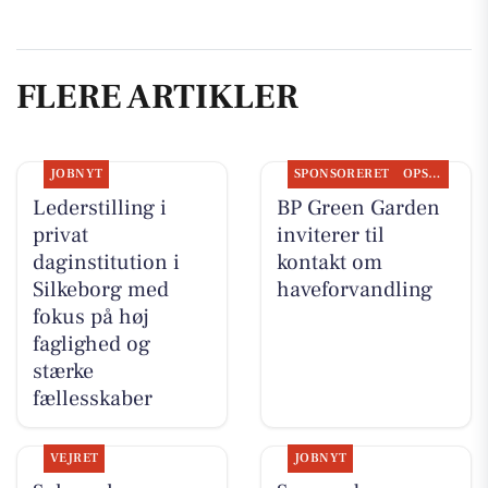
FLERE ARTIKLER
JOBNYT
SPONSORERET
OPSLAGSTAVLEN
Lederstilling i
BP Green Garden
privat
inviterer til
daginstitution i
kontakt om
Silkeborg med
haveforvandling
fokus på høj
faglighed og
stærke
fællesskaber
VEJRET
JOBNYT