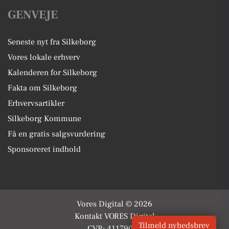
GENVEJE
Seneste nyt fra Silkeborg
Vores lokale erhverv
Kalenderen for Silkeborg
Fakta om Silkeborg
Erhvervsartikler
Silkeborg Kommune
Få en gratis salgsvurdering
Sponsoreret indhold
Vores Digital © 2026
Kontakt VORES Digital
Tilmeld nyhedsbrev
CVR: 41179082