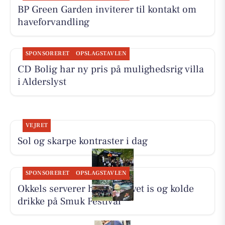
BP Green Garden inviterer til kontakt om
haveforvandling
SPONSORERET
OPSLAGSTAVLEN
CD Bolig har ny pris på mulighedsrig villa
i Alderslyst
VEJRET
Sol og skarpe kontraster i dag
SPONSORERET
OPSLAGSTAVLEN
Okkels serverer hjemmelavet is og kolde
drikke på Smuk Festival