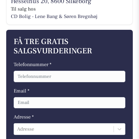
Hesselhus 20, 8600 Silkeborg
Til salg hos
CD Bolig - Lene Bang & Søren Bregnhøj
FÅ TRE GRATIS
SALGSVURDERINGER
Telefonnummer *
Email *
Adresse *
Adresse