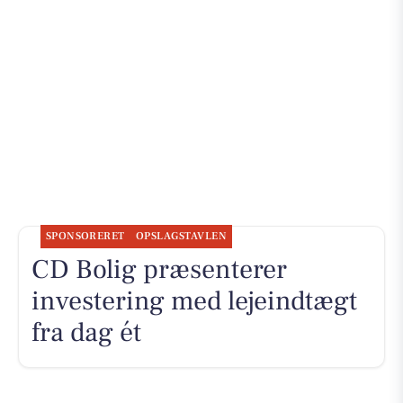
SPONSORERET
OPSLAGSTAVLEN
CD Bolig præsenterer
investering med lejeindtægt
fra dag ét