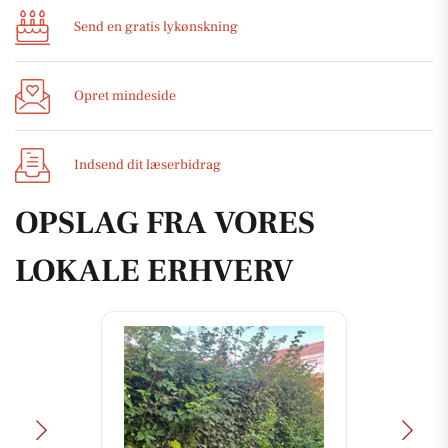
Send en gratis lykønskning
Opret mindeside
Indsend dit læserbidrag
OPSLAG FRA VORES
LOKALE ERHVERV