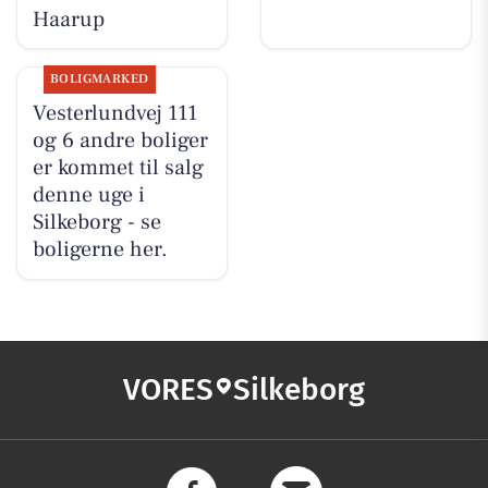
Haarup
BOLIGMARKED
Vesterlundvej 111
og 6 andre boliger
er kommet til salg
denne uge i
Silkeborg - se
boligerne her.
VORES
Silkeborg