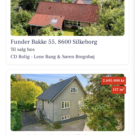
Funder Bakke 55, 8600 Silkeborg
Til salg hos
CD Bolig - Lene Bang & Søren Bregnhøj
2.695.000 kr
2
137 m