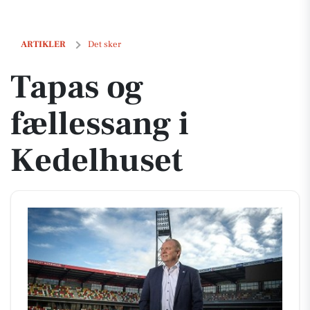
Tapas og fællessang i Kedelhuset
ARTIKLER
Det sker
Tapas og
fællessang i
Kedelhuset