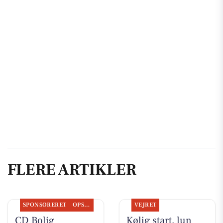
FLERE ARTIKLER
SPONSORERET
OPSLAGSTAVLEN
VEJRET
CD Bolig
Kølig start, lun