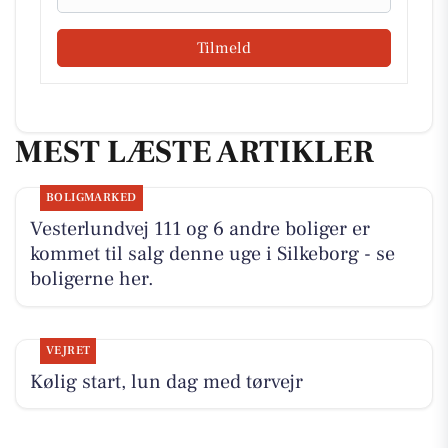
Tilmeld
MEST LÆSTE ARTIKLER
BOLIGMARKED
Vesterlundvej 111 og 6 andre boliger er
kommet til salg denne uge i Silkeborg - se
boligerne her.
VEJRET
Kølig start, lun dag med tørvejr