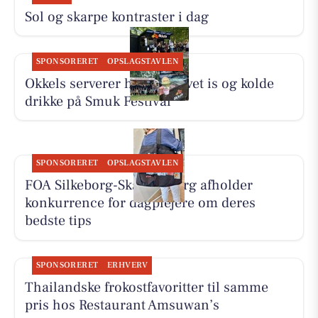
Sol og skarpe kontraster i dag
SPONSORERET
OPSLAGSTAVLEN
Okkels serverer hjemmelavet is og kolde
drikke på Smuk Festival
SPONSORERET
OPSLAGSTAVLEN
FOA Silkeborg-Skanderborg afholder
konkurrence for dagplejere om deres
bedste tips
SPONSORERET
ERHVERV
Thailandske frokostfavoritter til samme
pris hos Restaurant Amsuwan’s