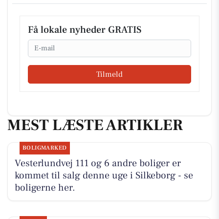
Få lokale nyheder GRATIS
Email
Tilmeld
MEST LÆSTE ARTIKLER
BOLIGMARKED
Vesterlundvej 111 og 6 andre boliger er
kommet til salg denne uge i Silkeborg - se
boligerne her.