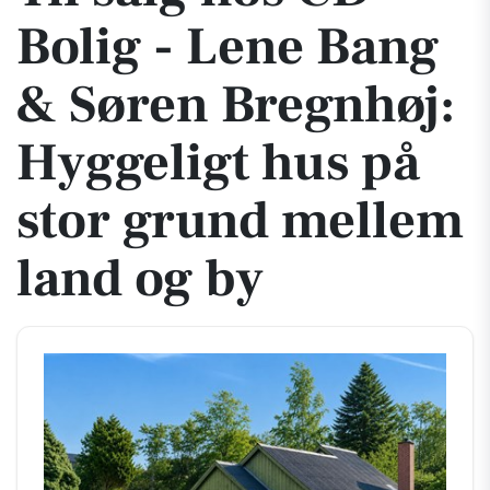
Bolig - Lene Bang
& Søren Bregnhøj:
Hyggeligt hus på
stor grund mellem
land og by