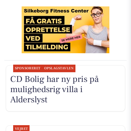
SPONSORERET
OPSLAGSTAVLEN
CD Bolig har ny pris på
mulighedsrig villa i
Alderslyst
VEJRET