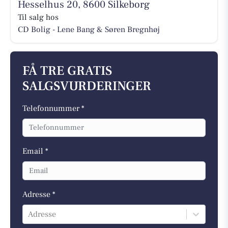
Hesselhus 20, 8600 Silkeborg
Til salg hos
CD Bolig - Lene Bang & Søren Bregnhøj
FÅ TRE GRATIS
SALGSVURDERINGER
Telefonnummer *
Email *
Adresse *
Adresse