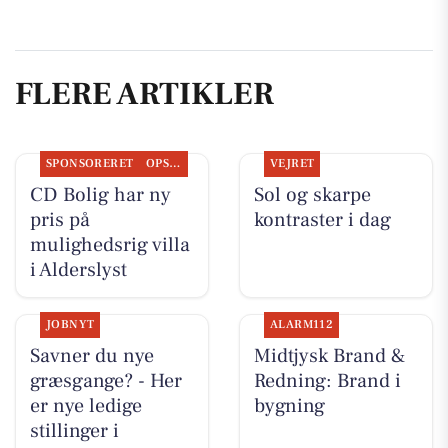
FLERE ARTIKLER
SPONSORERET
OPSLAGSTAVLEN
VEJRET
CD Bolig har ny
Sol og skarpe
pris på
kontraster i dag
mulighedsrig villa
i Alderslyst
JOBNYT
ALARM112
Savner du nye
Midtjysk Brand &
græsgange? - Her
Redning: Brand i
er nye ledige
bygning
stillinger i