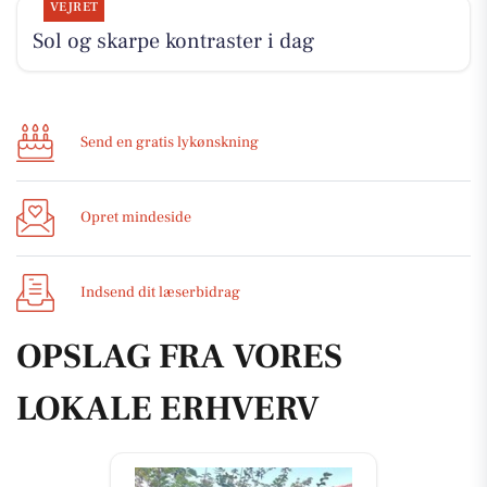
VEJRET
Sol og skarpe kontraster i dag
Send en gratis lykønskning
Opret mindeside
Indsend dit læserbidrag
OPSLAG FRA VORES
LOKALE ERHVERV