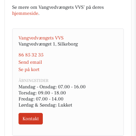
Se mere om Vangvedvængets VVS’ på deres
hjemmeside
.
Vangvedvængets VVS
Vangvedvænget 1, Silkeborg
86 85 32 35
Send email
Se på kort
ÅBNINGSTIDER
Mandag - Onsdag: 07.00 - 16.00
Torsdag: 09.00 - 18.00
Fredag: 07.00 - 14.00
Lørdag & Søndag: Lukket
Kontakt