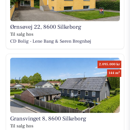
Ørnsøvej 22, 8600 Silkeborg
Til salg hos
CD Bolig - Lene Bang & Søren Bregnhøj
2.095.000 kr
2
144 m
Gransvinget 8, 8600 Silkeborg
Til salg hos