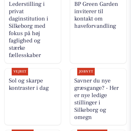
Lederstilling i
BP Green Garden
privat
inviterer til
daginstitution i
kontakt om
Silkeborg med
haveforvandling
fokus på høj
faglighed og
stærke
fællesskaber
VEJRET
JOBNYT
Sol og skarpe
Savner du nye
kontraster i dag
græsgange? - Her
er nye ledige
stillinger i
Silkeborg og
omegn