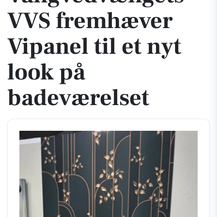
VVS fremhæver
Vipanel til et nyt
look på
badeværelset