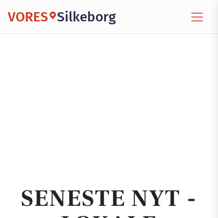
VORES
Silkeborg
SENESTE NYT -