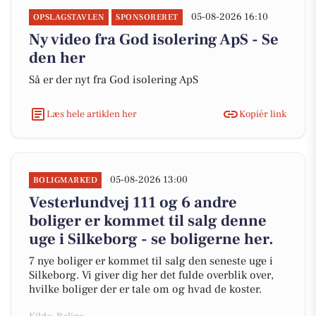
05-08-2026 16:10
OPSLAGSTAVLEN
SPONSORERET
Ny video fra God isolering ApS - Se
den her
Så er der nyt fra God isolering ApS
Læs hele artiklen her
Kopiér link
05-08-2026 13:00
BOLIGMARKED
Vesterlundvej 111 og 6 andre
boliger er kommet til salg denne
uge i Silkeborg - se boligerne her.
7 nye boliger er kommet til salg den seneste uge i
Silkeborg. Vi giver dig her det fulde overblik over,
hvilke boliger der er tale om og hvad de koster.