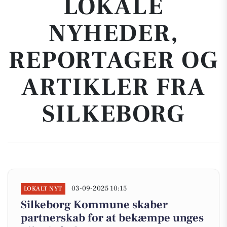
LOKALE
NYHEDER,
REPORTAGER OG
ARTIKLER FRA
SILKEBORG
03-09-2025 10:15
LOKALT NYT
Silkeborg Kommune skaber
partnerskab for at bekæmpe unges