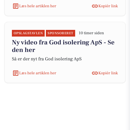
Læs hele artiklen her
Kopiér link
10 timer siden
OPSLAGSTAVLEN
SPONSORERET
Ny video fra God isolering ApS - Se
den her
Så er der nyt fra God isolering ApS
Læs hele artiklen her
Kopiér link