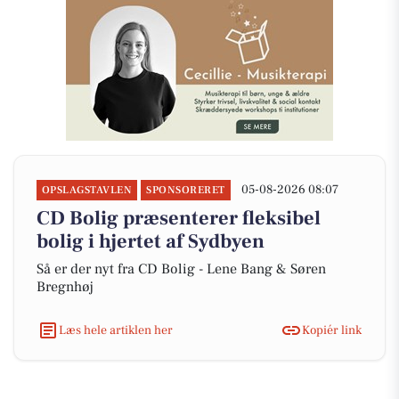
05-08-2026 08:07
OPSLAGSTAVLEN
SPONSORERET
CD Bolig præsenterer fleksibel
bolig i hjertet af Sydbyen
Så er der nyt fra CD Bolig - Lene Bang & Søren
Bregnhøj
Læs hele artiklen her
Kopiér link