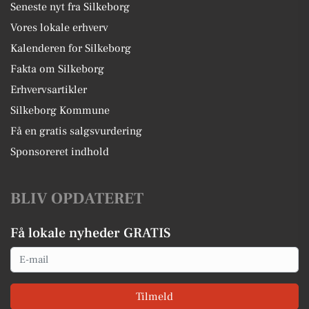
Seneste nyt fra Silkeborg
Vores lokale erhverv
Kalenderen for Silkeborg
Fakta om Silkeborg
Erhvervsartikler
Silkeborg Kommune
Få en gratis salgsvurdering
Sponsoreret indhold
BLIV OPDATERET
Få lokale nyheder GRATIS
Email
Tilmeld