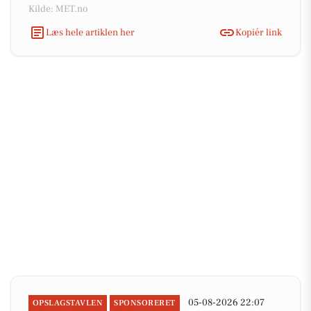
Kilde: MET.no
Læs hele artiklen her
Kopiér link
05-08-2026 22:07
OPSLAGSTAVLEN
SPONSORERET