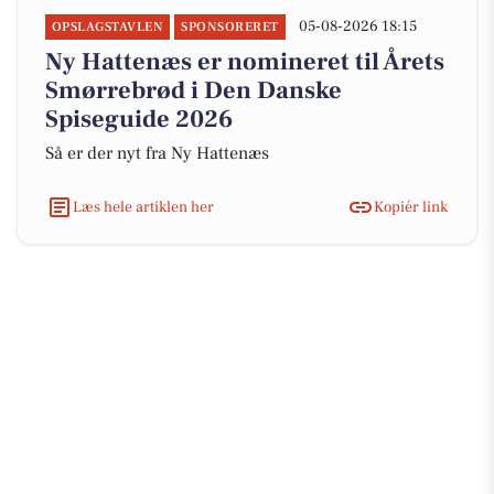
05-08-2026 18:15
OPSLAGSTAVLEN
SPONSORERET
Ny Hattenæs er nomineret til Årets
Smørrebrød i Den Danske
Spiseguide 2026
Så er der nyt fra Ny Hattenæs
Læs hele artiklen her
Kopiér link