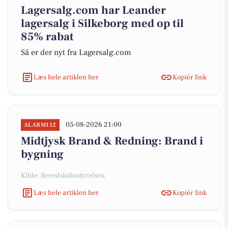
Lagersalg.com har Leander
lagersalg i Silkeborg med op til
85% rabat
Så er der nyt fra Lagersalg.com
Læs hele artiklen her
Kopiér link
05-08-2026 21:00
ALARM112
Midtjysk Brand & Redning: Brand i
bygning
Kilde: Beredskabsstyrelsen
Læs hele artiklen her
Kopiér link