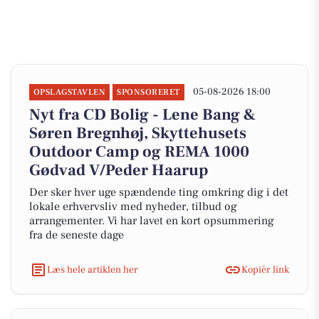
05-08-2026 18:00
OPSLAGSTAVLEN
SPONSORERET
Nyt fra CD Bolig - Lene Bang &
Søren Bregnhøj, Skyttehusets
Outdoor Camp og REMA 1000
Gødvad V/Peder Haarup
Der sker hver uge spændende ting omkring dig i det
lokale erhvervsliv med nyheder, tilbud og
arrangementer. Vi har lavet en kort opsummering
fra de seneste dage
Læs hele artiklen her
Kopiér link