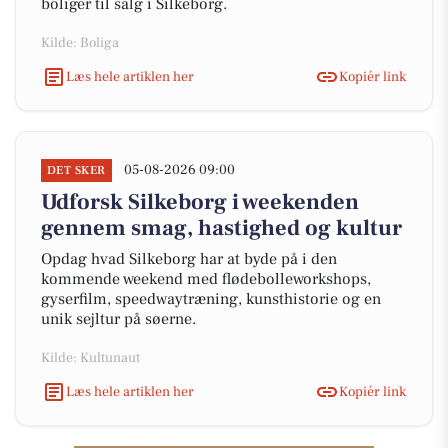
boliger til salg i Silkeborg.
Kilde: Boliga
Læs hele artiklen her
Kopiér link
05-08-2026 09:00
DET SKER
Udforsk Silkeborg i weekenden
gennem smag, hastighed og kultur
Opdag hvad Silkeborg har at byde på i den
kommende weekend med flødebolleworkshops,
gyserfilm, speedwaytræning, kunsthistorie og en
unik sejltur på søerne.
Kilde: Kultunaut
Læs hele artiklen her
Kopiér link