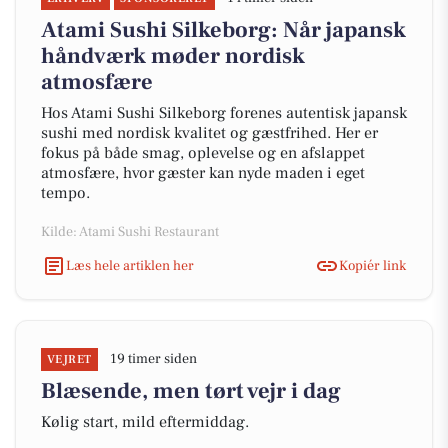
Atami Sushi Silkeborg: Når japansk
håndværk møder nordisk
atmosfære
Hos Atami Sushi Silkeborg forenes autentisk japansk
sushi med nordisk kvalitet og gæstfrihed. Her er
fokus på både smag, oplevelse og en afslappet
atmosfære, hvor gæster kan nyde maden i eget
tempo.
Kilde: Atami Sushi Restaurant
Læs hele artiklen her
Kopiér link
19 timer siden
VEJRET
Blæsende, men tørt vejr i dag
Kølig start, mild eftermiddag.