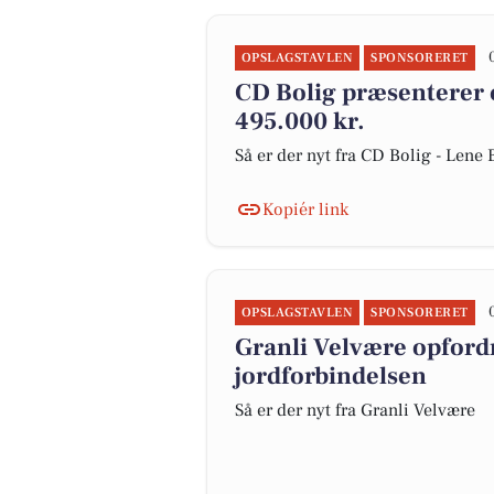
OPSLAGSTAVLEN
SPONSORERET
CD Bolig præsenterer 
495.000 kr.
Så er der nyt fra CD Bolig - Len
Kopiér link
OPSLAGSTAVLEN
SPONSORERET
Granli Velvære opford
jordforbindelsen
Så er der nyt fra Granli Velvære