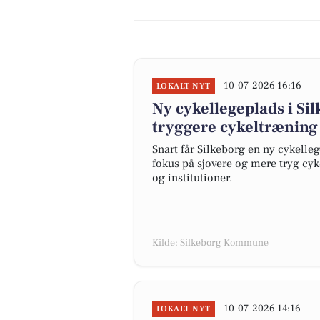
10-07-2026 16:16
LOKALT NYT
Ny cykellegeplads i Sil
tryggere cykeltræning
Snart får Silkeborg en ny cykell
fokus på sjovere og mere tryg cyk
og institutioner.
Kilde: Silkeborg Kommune
10-07-2026 14:16
LOKALT NYT