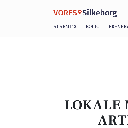
VORES
Silkeborg
ALARM112
BOLIG
ERHVER
LOKALE 
ART