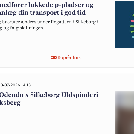
 medfører lukkede p-pladser og
nlæg din transport i god tid
g busruter ændres under Regattaen i Silkeborg i
 og følg skiltningen.
Kopiér link
10-07-2026 14:13
Odendo x Silkeborg Uldspinderi
iksberg