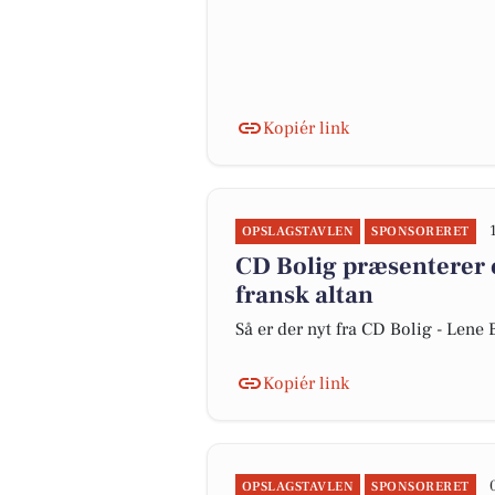
Kopiér link
OPSLAGSTAVLEN
SPONSORERET
CD Bolig præsenterer c
fransk altan
Så er der nyt fra CD Bolig - Len
Kopiér link
OPSLAGSTAVLEN
SPONSORERET