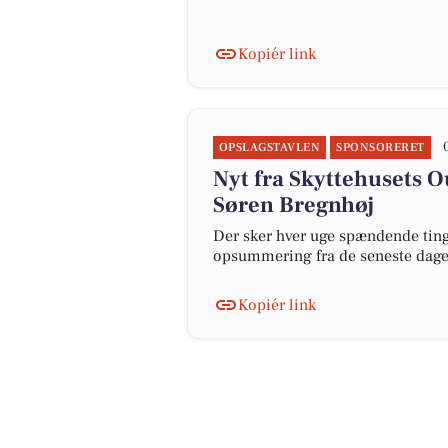
Kopiér link
OPSLAGSTAVLEN
SPONSORERET
Nyt fra Skyttehusets 
Søren Bregnhøj
Der sker hver uge spændende ting 
opsummering fra de seneste dag
Kopiér link