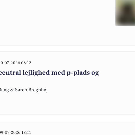
10-07-2026 08:12
entral lejlighed med p-plads og
e Bang & Søren Bregnhøj
09-07-2026 18:11