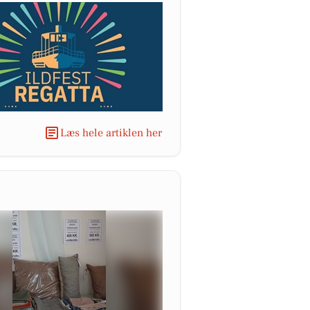
Læs hele artiklen her