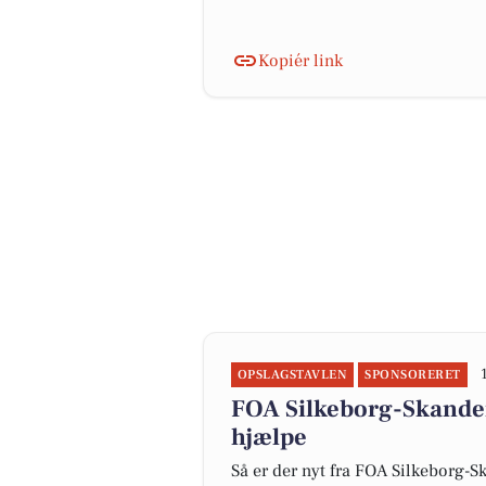
Kopiér link
OPSLAGSTAVLEN
SPONSORERET
FOA Silkeborg-Skanderb
hjælpe
Så er der nyt fra FOA Silkeborg-