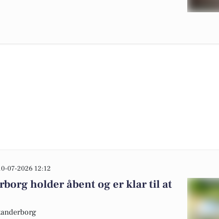
10-07-2026 12:12
org holder åbent og er klar til at
Skanderborg