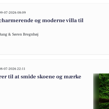
09-07-2026 08:09
charmerende og moderne villa til
e Bang & Søren Bregnhøj
08-07-2026 22:11
rer til at smide skoene og mærke