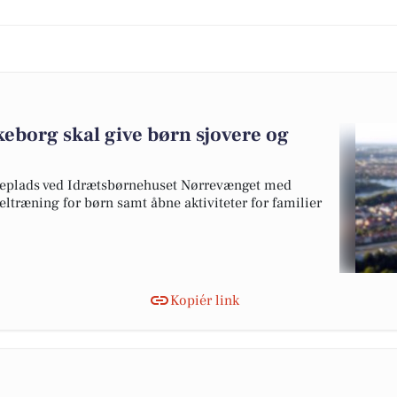
keborg skal give børn sjovere og
egeplads ved Idrætsbørnehuset Nørrevænget med
eltræning for børn samt åbne aktiviteter for familier
Kopiér link