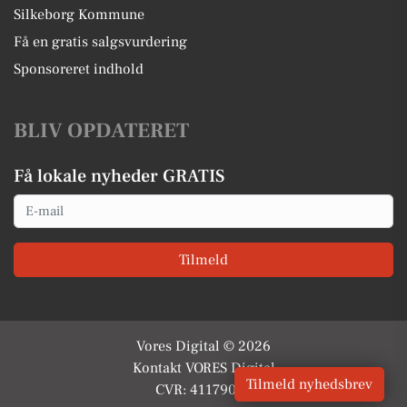
Silkeborg Kommune
Få en gratis salgsvurdering
Sponsoreret indhold
BLIV OPDATERET
Få lokale nyheder GRATIS
Email
Tilmeld
Vores Digital © 2026
Kontakt VORES Digital
Tilmeld nyhedsbrev
CVR: 41179082