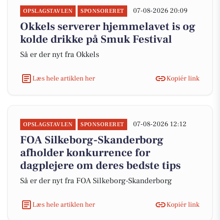
07-08-2026 20:09
OPSLAGSTAVLEN
SPONSORERET
Okkels serverer hjemmelavet is og
kolde drikke på Smuk Festival
Så er der nyt fra Okkels
Læs hele artiklen her
Kopiér link
07-08-2026 12:12
OPSLAGSTAVLEN
SPONSORERET
FOA Silkeborg-Skanderborg
afholder konkurrence for
dagplejere om deres bedste tips
Så er der nyt fra FOA Silkeborg-Skanderborg
Læs hele artiklen her
Kopiér link