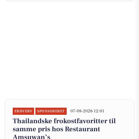
07-08-2026 12:01
ERHVERV
SPONSORERET
Thailandske frokostfavoritter til
samme pris hos Restaurant
Amsuwan’s