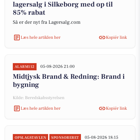
lagersalg i Silkeborg med op til
85% rabat
Så er der nyt fra Lagersalg.com
Læs hele artiklen her
Kopiér link
05-08-2026 21:00
ALARM112
Midtjysk Brand & Redning: Brand i
bygning
Kilde: Beredskabsstyrelsen
Læs hele artiklen her
Kopiér link
05-08-2026 18:15
OPSLAGSTAVLEN
SPONSORERET