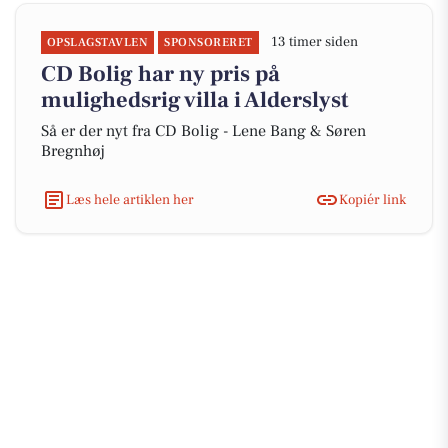
13 timer siden
OPSLAGSTAVLEN
SPONSORERET
CD Bolig har ny pris på
mulighedsrig villa i Alderslyst
Så er der nyt fra CD Bolig - Lene Bang & Søren
Bregnhøj
Læs hele artiklen her
Kopiér link