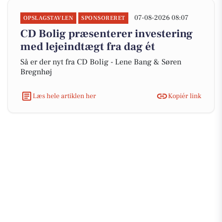
07-08-2026 08:07
OPSLAGSTAVLEN
SPONSORERET
CD Bolig præsenterer investering
med lejeindtægt fra dag ét
Så er der nyt fra CD Bolig - Lene Bang & Søren
Bregnhøj
Læs hele artiklen her
Kopiér link