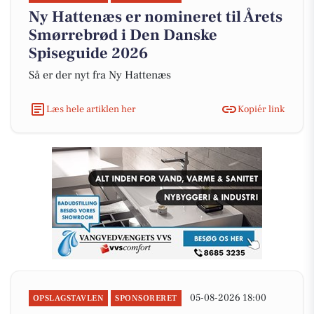
Ny Hattenæs er nomineret til Årets
Smørrebrød i Den Danske
Spiseguide 2026
Så er der nyt fra Ny Hattenæs
Læs hele artiklen her
Kopiér link
05-08-2026 18:00
OPSLAGSTAVLEN
SPONSORERET