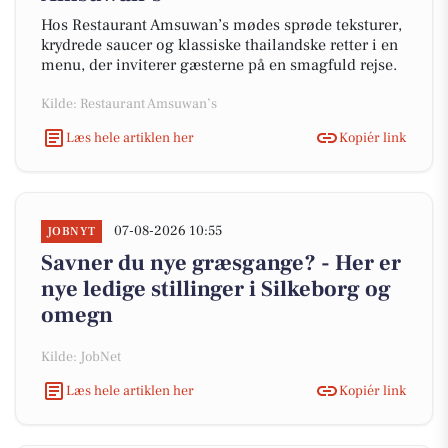
Hos Restaurant Amsuwan’s mødes sprøde teksturer,
krydrede saucer og klassiske thailandske retter i en
menu, der inviterer gæsterne på en smagfuld rejse.
Kilde: Restaurant Amsuwan’s
Læs hele artiklen her
Kopiér link
07-08-2026 10:55
JOBNYT
Savner du nye græsgange? - Her er
nye ledige stillinger i Silkeborg og
omegn
Kilde: JobNet
Læs hele artiklen her
Kopiér link