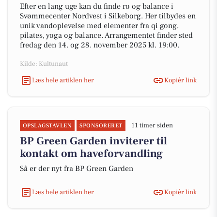
Efter en lang uge kan du finde ro og balance i
Svømmecenter Nordvest i Silkeborg. Her tilbydes en
unik vandoplevelse med elementer fra qi gong,
pilates, yoga og balance. Arrangementet finder sted
fredag den 14. og 28. november 2025 kl. 19:00.
Kilde: Kultunaut
Læs hele artiklen her
Kopiér link
11 timer siden
OPSLAGSTAVLEN
SPONSORERET
BP Green Garden inviterer til
kontakt om haveforvandling
Så er der nyt fra BP Green Garden
Læs hele artiklen her
Kopiér link