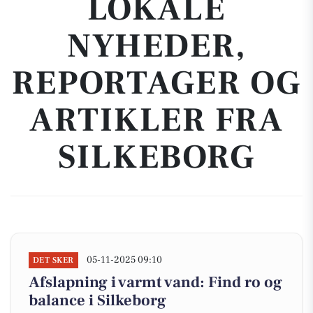
LOKALE
NYHEDER,
REPORTAGER OG
ARTIKLER FRA
SILKEBORG
05-11-2025 09:10
DET SKER
Afslapning i varmt vand: Find ro og
balance i Silkeborg