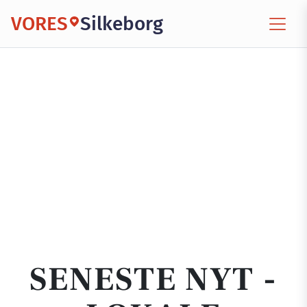
VORES
Silkeborg
SENESTE NYT -