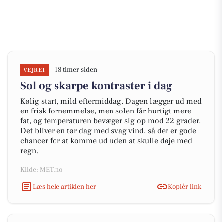
18 timer siden
VEJRET
Sol og skarpe kontraster i dag
Kølig start, mild eftermiddag. Dagen lægger ud med
en frisk fornemmelse, men solen får hurtigt mere
fat, og temperaturen bevæger sig op mod 22 grader.
Det bliver en tør dag med svag vind, så der er gode
chancer for at komme ud uden at skulle døje med
regn.
Kilde: MET.no
Læs hele artiklen her
Kopiér link