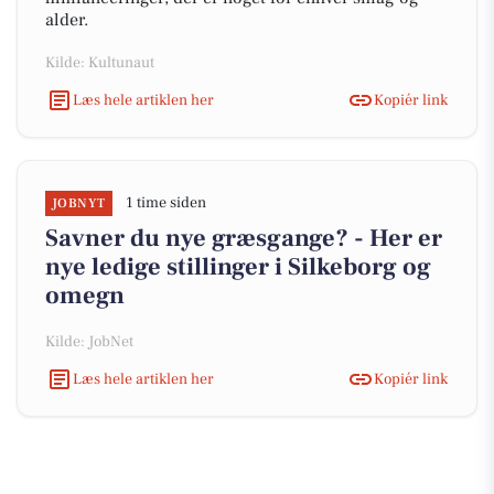
alder.
Kilde: Kultunaut
Læs hele artiklen her
Kopiér link
1 time siden
JOBNYT
Savner du nye græsgange? - Her er
nye ledige stillinger i Silkeborg og
omegn
Kilde: JobNet
Læs hele artiklen her
Kopiér link