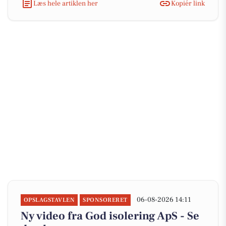
Læs hele artiklen her
Kopiér link
06-08-2026 14:11
OPSLAGSTAVLEN
SPONSORERET
Ny video fra God isolering ApS - Se