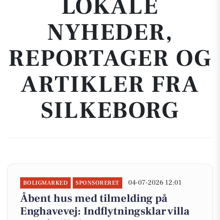
LOKALE
NYHEDER,
REPORTAGER OG
ARTIKLER FRA
SILKEBORG
04-07-2026 12:01
BOLIGMARKED
SPONSORERET
Åbent hus med tilmelding på
Enghavevej: Indflytningsklar villa