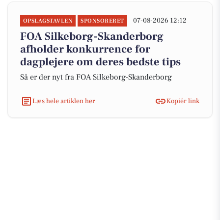
07-08-2026 12:12
OPSLAGSTAVLEN
SPONSORERET
FOA Silkeborg-Skanderborg
afholder konkurrence for
dagplejere om deres bedste tips
Så er der nyt fra FOA Silkeborg-Skanderborg
Læs hele artiklen her
Kopiér link