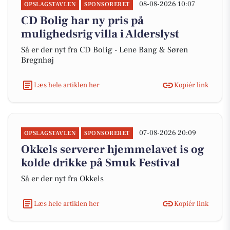
08-08-2026 10:07
OPSLAGSTAVLEN
SPONSORERET
CD Bolig har ny pris på
mulighedsrig villa i Alderslyst
Så er der nyt fra CD Bolig - Lene Bang & Søren
Bregnhøj
Læs hele artiklen her
Kopiér link
07-08-2026 20:09
OPSLAGSTAVLEN
SPONSORERET
Okkels serverer hjemmelavet is og
kolde drikke på Smuk Festival
Så er der nyt fra Okkels
Læs hele artiklen her
Kopiér link