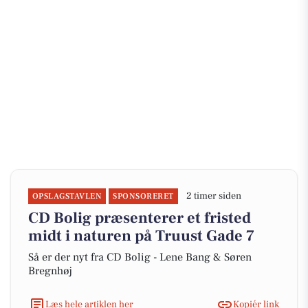
2 timer siden
OPSLAGSTAVLEN
SPONSORERET
CD Bolig præsenterer et fristed
midt i naturen på Truust Gade 7
Så er der nyt fra CD Bolig - Lene Bang & Søren
Bregnhøj
Læs hele artiklen her
Kopiér link