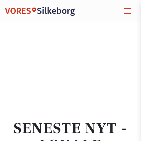
VORES
Silkeborg
SENESTE NYT -