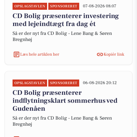
07-08-2026 08:07
OPSLAGSTAVLEN
SPONSORERET
CD Bolig præsenterer investering
med lejeindtægt fra dag ét
Så er der nyt fra CD Bolig - Lene Bang & Søren
Bregnhøj
Læs hele artiklen her
Kopiér link
06-08-2026 20:12
OPSLAGSTAVLEN
SPONSORERET
CD Bolig præsenterer
indflytningsklart sommerhus ved
Gudenåen
Så er der nyt fra CD Bolig - Lene Bang & Søren
Bregnhøj