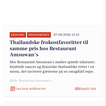
07-08-2026 12:01
ERHVERV
SPONSORERET
Thailandske frokostfavoritter til
samme pris hos Restaurant
Amsuwan’s
Hos Restaurant Amsuwan’s mødes sprøde teksturer,
krydrede saucer og klassiske thailandske retter i en
menu, der inviterer gæsterne på en smagfuld rejse.
Kilde: Restaurant Amsuwan’s
Læs hele artiklen her
Kopiér link