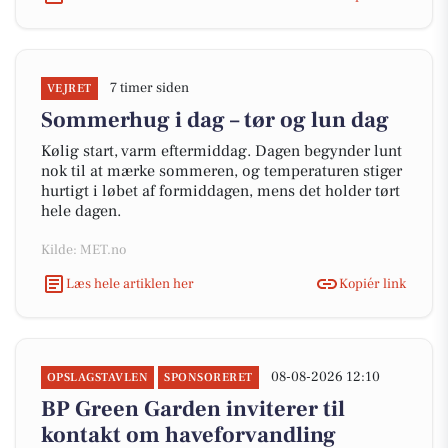
7 timer siden
VEJRET
Sommerhug i dag – tør og lun dag
Kølig start, varm eftermiddag. Dagen begynder lunt
nok til at mærke sommeren, og temperaturen stiger
hurtigt i løbet af formiddagen, mens det holder tørt
hele dagen.
Kilde: MET.no
Læs hele artiklen her
Kopiér link
08-08-2026 12:10
OPSLAGSTAVLEN
SPONSORERET
BP Green Garden inviterer til
kontakt om haveforvandling