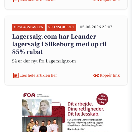
05-08-2026 22:07
OPSLAGSTAVLEN
SPONSORERET
Lagersalg.com har Leander
lagersalg i Silkeborg med op til
85% rabat
Så er der nyt fra Lagersalg.com
Læs hele artiklen her
Kopiér link