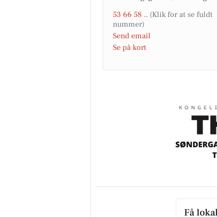
53 66 58 ..
Send email
Se på kort
Få loka