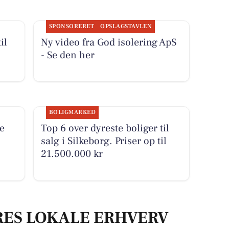
SPONSORERET
OPSLAGSTAVLEN
il
Ny video fra God isolering ApS
- Se den her
BOLIGMARKED
e
Top 6 over dyreste boliger til
salg i Silkeborg. Priser op til
21.500.000 kr
RES LOKALE ERHVERV