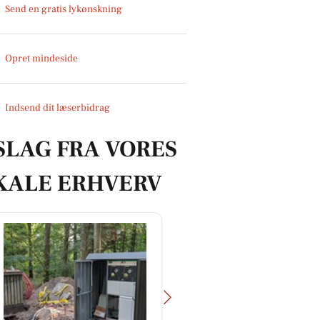
Send en gratis lykønskning
Opret mindeside
Indsend dit læserbidrag
SLAG FRA VORES
KALE ERHVERV