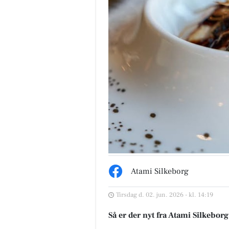
Atami Silkeborg
Tirsdag d. 02. jun. 2026 - kl. 14:19
Så er der nyt fra Atami Silkeborg