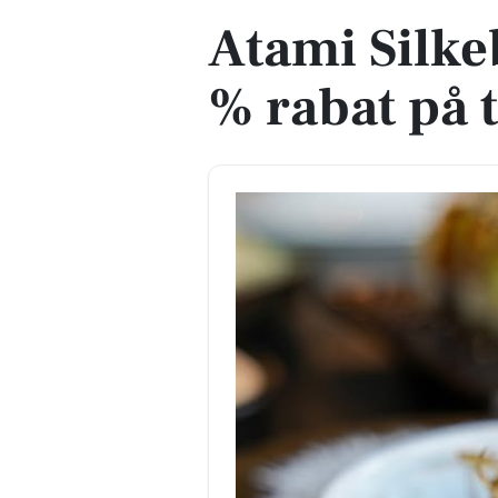
Atami Silke
% rabat på 