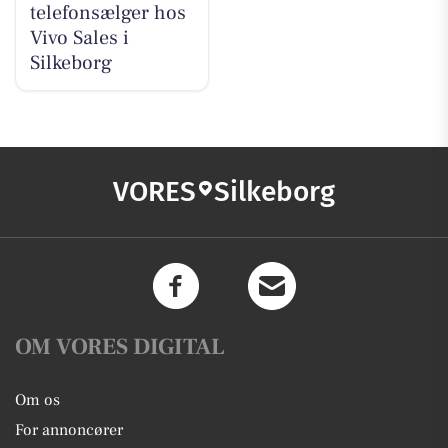
telefonsælger hos
Vivo Sales i
Silkeborg
VORES
Silkeborg
OM VORES DIGITAL
Om os
For annoncører