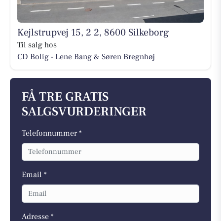
Kejlstrupvej 15, 2 2, 8600 Silkeborg
Til salg hos
CD Bolig - Lene Bang & Søren Bregnhøj
FÅ TRE GRATIS
SALGSVURDERINGER
Telefonnummer *
Email *
Adresse *