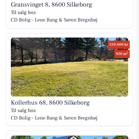
Gransvinget 8, 8600 Silkeborg
Til salg hos
CD Bolig - Lene Bang & Søren Bregnhøj
550.000 kr
2
920 m
Kollerhus 68, 8600 Silkeborg
Til salg hos
CD Bolig - Lene Bang & Søren Bregnhøj