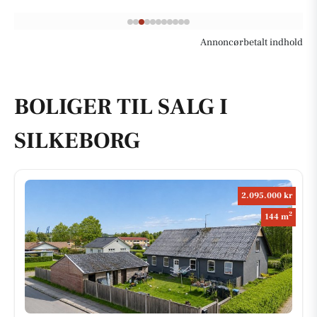
Annoncørbetalt indhold
BOLIGER TIL SALG I
SILKEBORG
2.095.000 kr
2
144 m