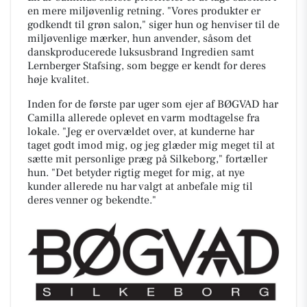
en mere miljøvenlig retning. "Vores produkter er
godkendt til grøn salon," siger hun og henviser til de
miljøvenlige mærker, hun anvender, såsom det
danskproducerede luksusbrand Ingredien samt
Lernberger Stafsing, som begge er kendt for deres
høje kvalitet.
Inden for de første par uger som ejer af BØGVAD har
Camilla allerede oplevet en varm modtagelse fra
lokale. "Jeg er overvældet over, at kunderne har
taget godt imod mig, og jeg glæder mig meget til at
sætte mit personlige præg på Silkeborg," fortæller
hun. "Det betyder rigtig meget for mig, at nye
kunder allerede nu har valgt at anbefale mig til
deres venner og bekendte."