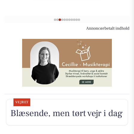
Annoncørbetalt indhold
VEJRET
Blæsende, men tørt vejr i dag