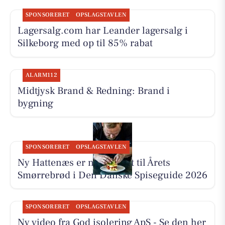
SPONSORERET
OPSLAGSTAVLEN
Lagersalg.com har Leander lagersalg i
Silkeborg med op til 85% rabat
ALARM112
Midtjysk Brand & Redning: Brand i
bygning
SPONSORERET
OPSLAGSTAVLEN
Ny Hattenæs er nomineret til Årets
Smørrebrød i Den Danske Spiseguide 2026
SPONSORERET
OPSLAGSTAVLEN
Ny video fra God isolering ApS - Se den her