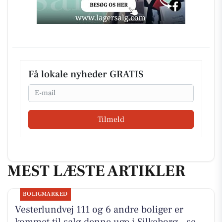
Få lokale nyheder GRATIS
Email
Tilmeld
MEST LÆSTE ARTIKLER
BOLIGMARKED
Vesterlundvej 111 og 6 andre boliger er
kommet til salg denne uge i Silkeborg - se