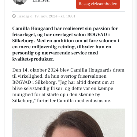
Besøg virksomheden
Tirsdag d. 19. nov. 2024 - kl. 19:01
Camilla Hougaard har realiseret sin passion for
frisørfaget, og har overtaget salon BØGVAD i
Silkeborg. Med en ambition om at føre salonen i
en mere miljøvenlig retning, tilbyder hun en
personlig og nærværende service med
kvalitetsprodukter.
Den 14. oktober 2024 blev Camilla Hougaards drøm
til virkelighed, da hun overtog frisørsalonen
BØGVAD i Silkeborg. "Jeg har altid drømt om at
blive selvstændig frisør, og dette var en kæmpe
mulighed for at starte op i den skønne by
Silkeborg," fortæller Camilla med entusiasme.