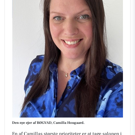
Den nye ejer af BØGVAD, Camilla Hougaard.
En af Camillas største prioriteter er at tage salonen i