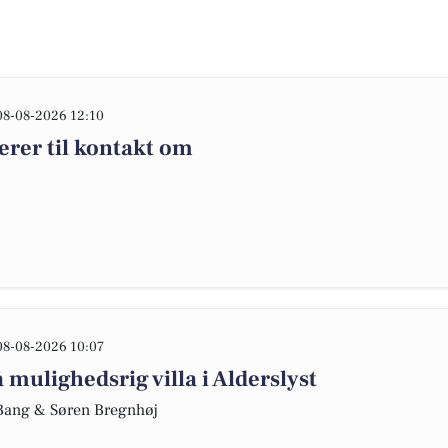
08-08-2026 12:10
erer til kontakt om
08-08-2026 10:07
 mulighedsrig villa i Alderslyst
e Bang & Søren Bregnhøj