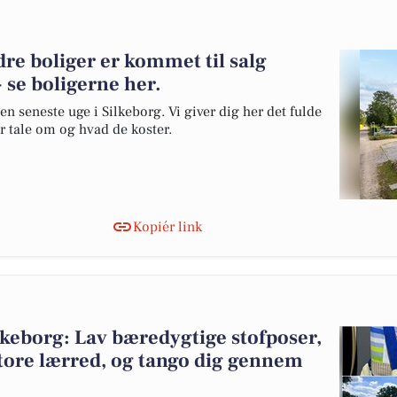
re boliger er kommet til salg
 se boligerne her.
en seneste uge i Silkeborg. Vi giver dig her det fulde
er tale om og hvad de koster.
Kopiér link
keborg: Lav bæredygtige stofposer,
store lærred, og tango dig gennem