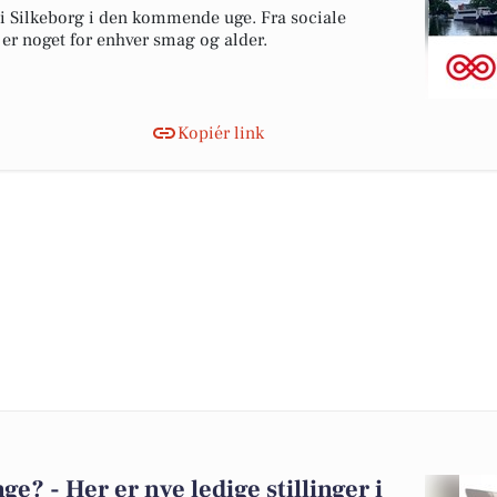
r i Silkeborg i den kommende uge. Fra sociale
r er noget for enhver smag og alder.
Kopiér link
? - Her er nye ledige stillinger i