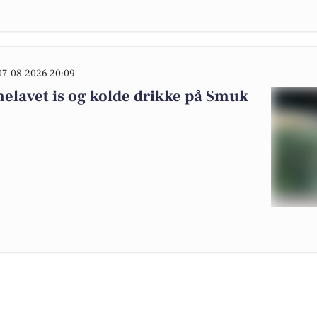
07-08-2026 20:09
elavet is og kolde drikke på Smuk