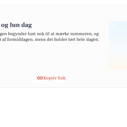
 og lun dag
agen begynder lunt nok til at mærke sommeren, og
et af formiddagen, mens det holder tørt hele dagen.
Kopiér link