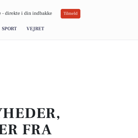
 -
direkte i din indbakke
Tilmeld
SPORT
VEJRET
YHEDER,
ER FRA