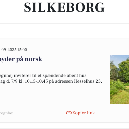
SILKEBORG
-09-2025 15:00
byder på norsk
gnhøj inviterer til et spændende åbent hus
ag d. 7/9 kl. 10:15-10:45 på adressen Hesselhus 23,
Kopiér link
Bregnhøj