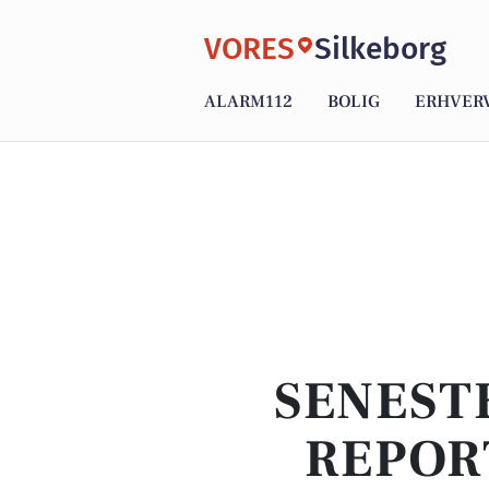
VORES
Silkeborg
ALARM112
BOLIG
ERHVER
SENEST
REPOR