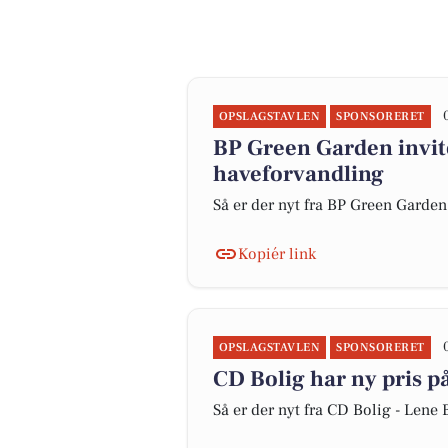
OPSLAGSTAVLEN
SPONSORERET
BP Green Garden invit
haveforvandling
Så er der nyt fra BP Green Garden
Kopiér link
OPSLAGSTAVLEN
SPONSORERET
CD Bolig har ny pris på
Så er der nyt fra CD Bolig - Len