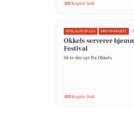
Kopiér link
OPSLAGSTAVLEN
SPONSORERET
Okkels serverer hjemm
Festival
Så er der nyt fra Okkels
Kopiér link