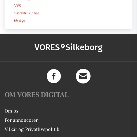
VVS
Værtshus / bar
Øvrige
VORES
Silkeborg
OM VORES DIGITAL
Om os
For annoncører
Vilkår og Privatlivspolitik