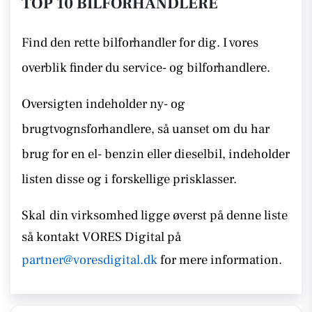
TOP 10 BILFORHANDLERE
Find den rette bilforhandler for dig. I vores
overblik finder du service- og bilforhandlere.
Oversigten indeholder ny- og
brugtvognsforhandlere, så uanset om du har
brug for en el- benzin eller dieselbil, indeholder
listen disse
og i forskellige prisklasser.
Skal
din virksomhed ligge øverst på denne liste
så kontakt
VORES Digital på
partner@voresdigital.dk
for mere information.