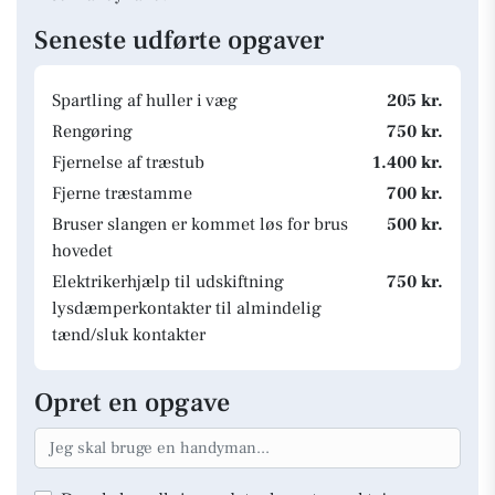
Seneste udførte opgaver
Spartling af huller i væg
205 kr.
Rengøring
750 kr.
Fjernelse af træstub
1.400 kr.
Fjerne træstamme
700 kr.
Bruser slangen er kommet løs for brus
500 kr.
hovedet
Elektrikerhjælp til udskiftning
750 kr.
lysdæmperkontakter til almindelig
tænd/sluk kontakter
Opret en opgave