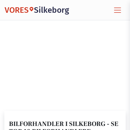
VORES
Silkeborg
BILFORHANDLER I SILKEBORG - SE