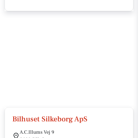
Bilhuset Silkeborg ApS
A.C.Illums Vej 9