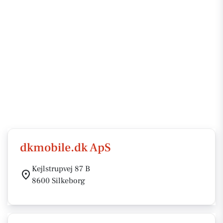
dkmobile.dk ApS
Kejlstrupvej 87 B
8600 Silkeborg