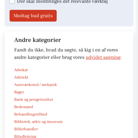
Der skal medbringes det relevante værktøj
Modtag bud gratis
Andre kategorier
Fandt du ikke, hvad du søgte, så kig i en af vores
andre kategorier eller brug vores
udvidet søgning
.
Advokat
Arkitekt
Autoværksted / mekanik
Bager
Bank og pengeinstitut
Bedemand
Behandlingstilbud
Bibliotek, arkiv og museum
Bilforhandler
Biludlejning