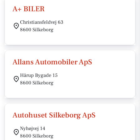
A+ BILER
Christiansfeldvej 63
8600 Silkeborg
Allans Automobiler ApS
Hårup Bygade 15
8600 Silkeborg
Autohuset Silkeborg ApS
Nyhøjvej 14
8600 Silkeborg