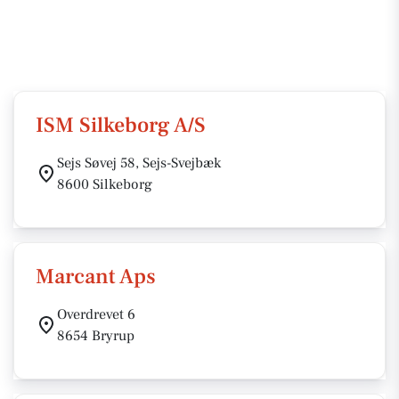
ISM Silkeborg A/S
Sejs Søvej 58, Sejs-Svejbæk
8600 Silkeborg
Marcant Aps
Overdrevet 6
8654 Bryrup