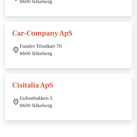
8600 Silkeborg
Car-Company ApS
Funder Trindkær 70
8600 Silkeborg
Cisitalia ApS
Gubsøbakken 5
8600 Silkeborg