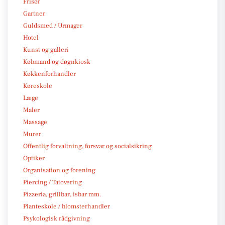
Frisør
Gartner
Guldsmed / Urmager
Hotel
Kunst og galleri
Købmand og døgnkiosk
Køkkenforhandler
Køreskole
Læge
Maler
Massage
Murer
Offentlig forvaltning, forsvar og socialsikring
Optiker
Organisation og forening
Piercing / Tatovering
Pizzeria, grillbar, isbar mm.
Planteskole / blomsterhandler
Psykologisk rådgivning