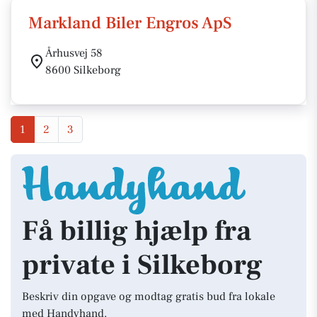
Markland Biler Engros ApS
Århusvej 58
8600 Silkeborg
1
2
3
Få billig hjælp fra
private i Silkeborg
Beskriv din opgave og modtag gratis bud fra lokale
med Handyhand.