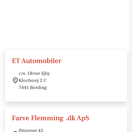
ET Automobiler
c/o. Oliver Ejby
Klochsvej 2 C
7441 Bording
Farve Flemming .dk ApS
Priorsvej 42