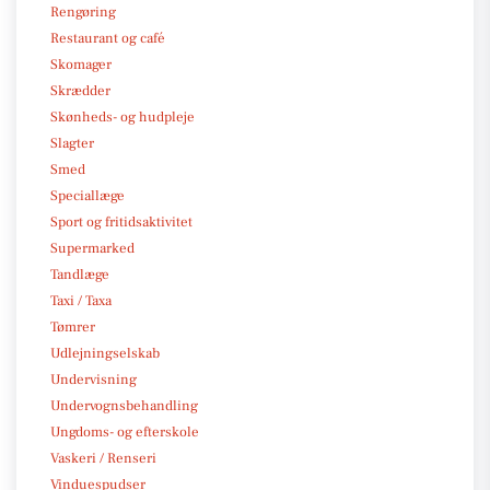
Rengøring
Restaurant og café
Skomager
Skrædder
Skønheds- og hudpleje
Slagter
Smed
Speciallæge
Sport og fritidsaktivitet
Supermarked
Tandlæge
Taxi / Taxa
Tømrer
Udlejningselskab
Undervisning
Undervognsbehandling
Ungdoms- og efterskole
Vaskeri / Renseri
Vinduespudser