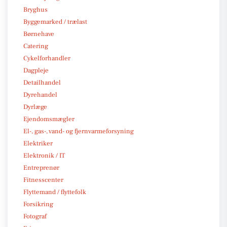
Bryghus
Byggemarked / trælast
Børnehave
Catering
Cykelforhandler
Dagpleje
Detailhandel
Dyrehandel
Dyrlæge
Ejendomsmægler
El-, gas-, vand- og fjernvarmeforsyning
Elektriker
Elektronik / IT
Entreprenør
Fitnesscenter
Flyttemand / flyttefolk
Forsikring
Fotograf