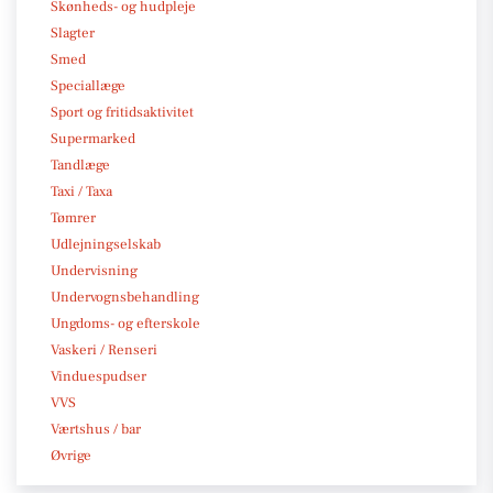
Skønheds- og hudpleje
Slagter
Smed
Speciallæge
Sport og fritidsaktivitet
Supermarked
Tandlæge
Taxi / Taxa
Tømrer
Udlejningselskab
Undervisning
Undervognsbehandling
Ungdoms- og efterskole
Vaskeri / Renseri
Vinduespudser
VVS
Værtshus / bar
Øvrige