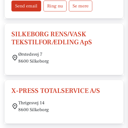
Send email
Ring nu
Se mere
SILKEBORG RENS/VASK
TEKSTILFORÆDLING ApS
Ørstedsvej 7
8600 Silkeborg
X-PRESS TOTALSERVICE A/S
Thrigesvej 14
8600 Silkeborg