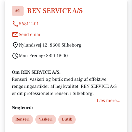
REN SERVICE A/S
#1
86811201
Send email
Nylandsvej 12, 8600 Silkeborg
Man-Fredag: 8:00-15:00
Om REN SERVICE A/S:
Renseri, vaskeri og butik med salg af effektive
rengøringsartikler af høj kvalitet. REN SERVICE A/S
er dit professionelle renseri i Silkeborg.
Læs mere...
Nøgleord:
Renseri
Vaskeri
Butik