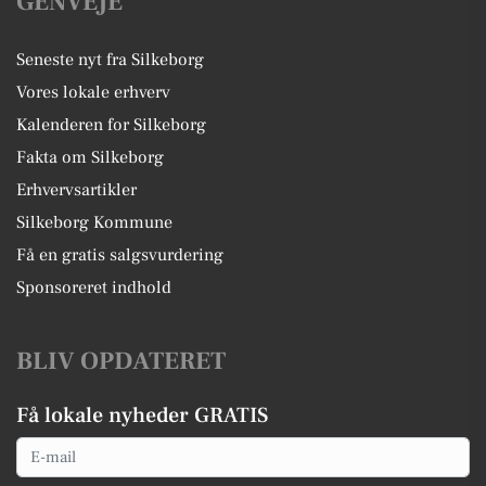
GENVEJE
Seneste nyt fra Silkeborg
Vores lokale erhverv
Kalenderen for Silkeborg
Fakta om Silkeborg
Erhvervsartikler
Silkeborg Kommune
Få en gratis salgsvurdering
Sponsoreret indhold
BLIV OPDATERET
Få lokale nyheder GRATIS
Email