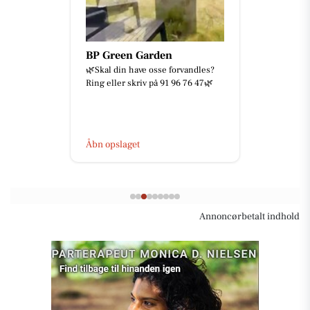
BP Green Garden
🌿Skal din have osse forvandles?
Ring eller skriv på 91 96 76 47🌿
Åbn opslaget
Annoncørbetalt indhold