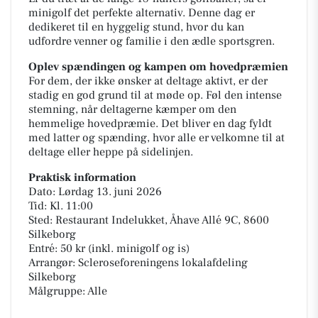
minigolf det perfekte alternativ. Denne dag er
dedikeret til en hyggelig stund, hvor du kan
udfordre venner og familie i den ædle sportsgren.
Oplev spændingen og kampen om hovedpræmien
For dem, der ikke ønsker at deltage aktivt, er der
stadig en god grund til at møde op. Føl den intense
stemning, når deltagerne kæmper om den
hemmelige hovedpræmie. Det bliver en dag fyldt
med latter og spænding, hvor alle er velkomne til at
deltage eller heppe på sidelinjen.
Praktisk information
Dato: Lørdag 13. juni 2026
Tid: Kl. 11:00
Sted: Restaurant Indelukket, Åhave Allé 9C, 8600
Silkeborg
Entré: 50 kr (inkl. minigolf og is)
Arrangør: Scleroseforeningens lokalafdeling
Silkeborg
Målgruppe: Alle