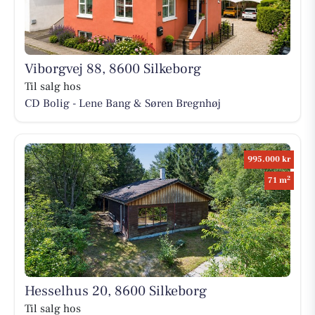
Viborgvej 88, 8600 Silkeborg
Til salg hos
CD Bolig - Lene Bang & Søren Bregnhøj
995.000 kr
2
71 m
Hesselhus 20, 8600 Silkeborg
Til salg hos