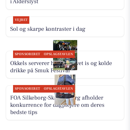
i Alderslyst
VEJRET
Sol og skarpe kontraster i dag
SPONSORERET
OPSLAGSTAVLEN
Okkels serverer hjemmelavet is og kolde
drikke på Smuk Festival
SPONSORERET
OPSLAGSTAVLEN
FOA Silkeborg-Skanderborg afholder
konkurrence for dagplejere om deres
bedste tips