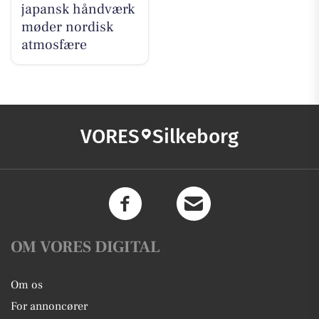
japansk håndværk
møder nordisk
atmosfære
VORES
Silkeborg
OM VORES DIGITAL
Om os
For annoncører