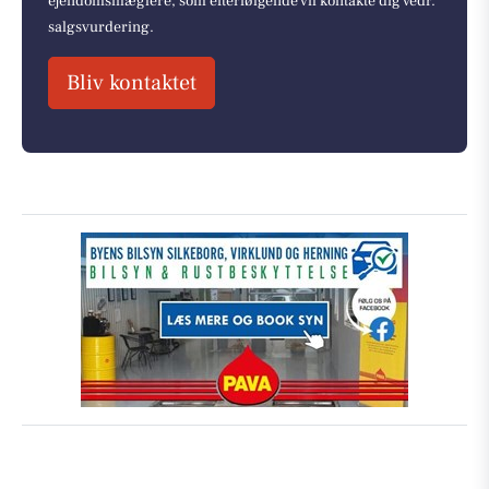
ejendomsmæglere, som efterfølgende vil kontakte dig vedr.
salgsvurdering.
Bliv kontaktet