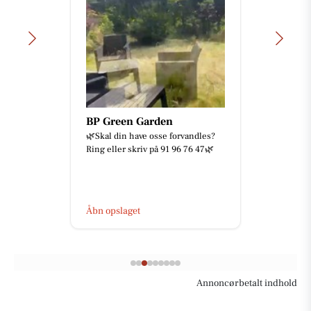
BP Green Garden
🌿Skal din have osse forvandles?
Ring eller skriv på 91 96 76 47🌿
Åbn opslaget
Annoncørbetalt indhold