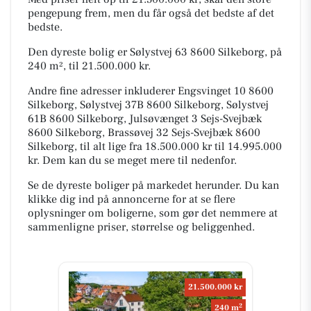
pengepung frem, men du får også det bedste af det
bedste.
Den dyreste bolig er Sølystvej 63 8600 Silkeborg, på
240 m², til 21.500.000 kr.
Andre fine adresser inkluderer Engsvinget 10 8600
Silkeborg, Sølystvej 37B 8600 Silkeborg, Sølystvej
61B 8600 Silkeborg, Julsøvænget 3 Sejs-Svejbæk
8600 Silkeborg, Brassøvej 32 Sejs-Svejbæk 8600
Silkeborg, til alt lige fra 18.500.000 kr til 14.995.000
kr. Dem kan du se meget mere til nedenfor.
Se de dyreste boliger på markedet herunder. Du kan
klikke dig ind på annoncerne for at se flere
oplysninger om boligerne, som gør det nemmere at
sammenligne priser, størrelse og beliggenhed.
21.500.000 kr
2
240 m