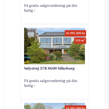
Få gratis salgsvurdering på din
bolig ›
16.995.000 kr
2
219 m
Sølystvej 37B 8600 Silkeborg
Få gratis salgsvurdering på din
bolig ›
16.995.000 kr