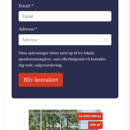
Email *
Adresse *
Adresse
Dine oplysninger deles med op til tre lokale
ejendomsmæglere, som efterfølgende vil kontakte
dig vedr. salgsvurdering.
Bliv kontaktet
16.800.000 kr
2
200 m