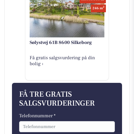
2
246 m
Sølystvej 61B 8600 Silkeborg
Få gratis salgsvurdering på din
bolig ›
FÅ TRE GRATIS
SALGSVURDERINGER
Telefonnummer *