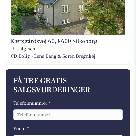
Kærsgårdsvej 60, 8600 Silkeborg
Til salg hos
CD Bolig - Lene Bang & Søren Bregnhøj
FÅ TRE GRATIS
SALGSVURDERINGER
Telefonnummer *
Email *