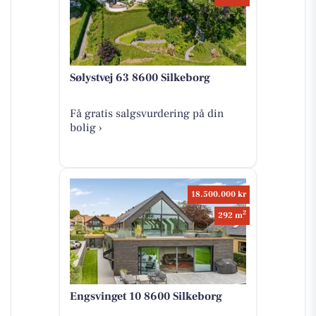
Sølystvej 63 8600 Silkeborg
Få gratis salgsvurdering på din
bolig ›
18.500.000 kr
2
292 m
Engsvinget 10 8600 Silkeborg