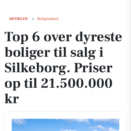
Top 6 over dyreste boliger til salg i Silkeborg. Priser op til 21.500.000
ARTIKLER
Boligmarked
Top 6 over dyreste
boliger til salg i
Silkeborg. Priser
op til 21.500.000
kr