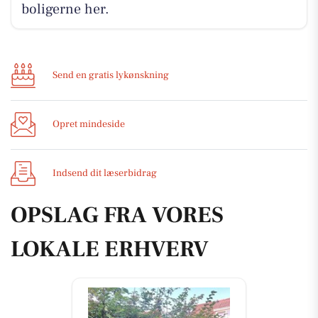
boligerne her.
Send en gratis lykønskning
Opret mindeside
Indsend dit læserbidrag
OPSLAG FRA VORES
LOKALE ERHVERV