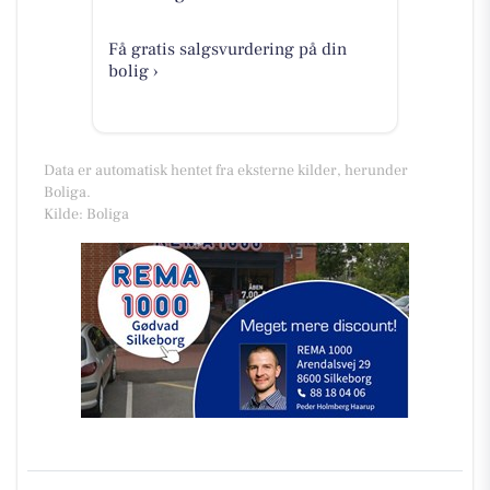
Få gratis salgsvurdering på din
bolig ›
Data er automatisk hentet fra eksterne kilder, herunder
Boliga.
Kilde: Boliga