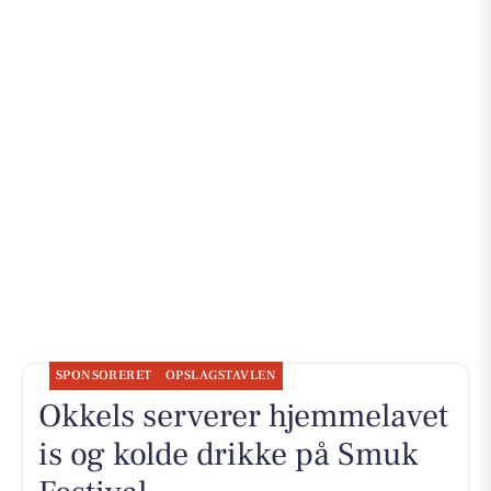
SPONSORERET
OPSLAGSTAVLEN
Okkels serverer hjemmelavet
is og kolde drikke på Smuk