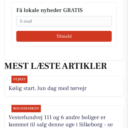
Få lokale nyheder GRATIS
Email
Tilmeld
MEST LÆSTE ARTIKLER
VEJRET
Kølig start, lun dag med tørvejr
BOLIGMARKED
Vesterlundvej 111 og 6 andre boliger er
kommet til salg denne uge i Silkeborg - se