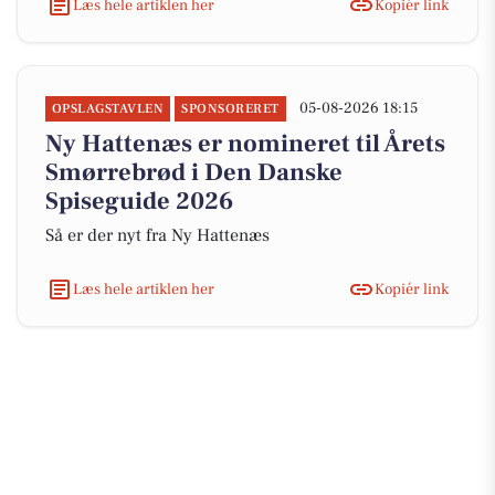
Læs hele artiklen her
Kopiér link
05-08-2026 18:15
OPSLAGSTAVLEN
SPONSORERET
Ny Hattenæs er nomineret til Årets
Smørrebrød i Den Danske
Spiseguide 2026
Så er der nyt fra Ny Hattenæs
Læs hele artiklen her
Kopiér link