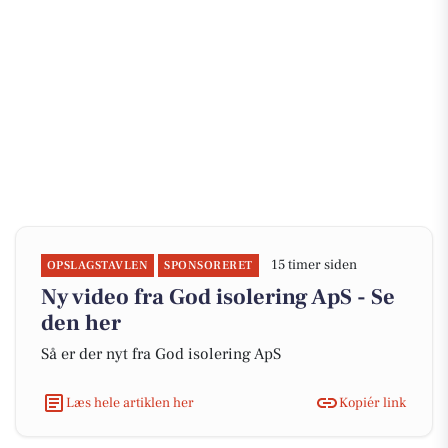
15 timer siden
OPSLAGSTAVLEN
SPONSORERET
Ny video fra God isolering ApS - Se
den her
Så er der nyt fra God isolering ApS
Læs hele artiklen her
Kopiér link