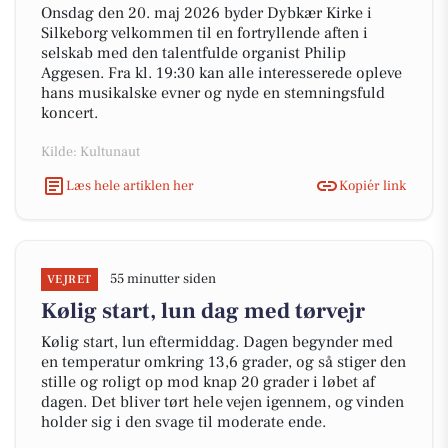
Onsdag den 20. maj 2026 byder Dybkær Kirke i
Silkeborg velkommen til en fortryllende aften i
selskab med den talentfulde organist Philip
Aggesen. Fra kl. 19:30 kan alle interesserede opleve
hans musikalske evner og nyde en stemningsfuld
koncert.
Kilde: Kultunaut
Læs hele artiklen her
Kopiér link
55 minutter siden
VEJRET
Kølig start, lun dag med tørvejr
Kølig start, lun eftermiddag. Dagen begynder med
en temperatur omkring 13,6 grader, og så stiger den
stille og roligt op mod knap 20 grader i løbet af
dagen. Det bliver tørt hele vejen igennem, og vinden
holder sig i den svage til moderate ende.