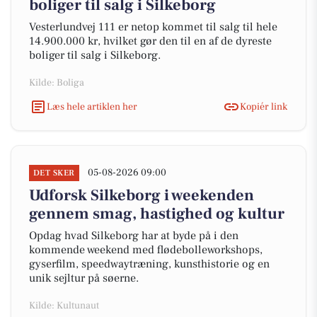
boliger til salg i Silkeborg
Vesterlundvej 111 er netop kommet til salg til hele
14.900.000 kr, hvilket gør den til en af de dyreste
boliger til salg i Silkeborg.
Kilde: Boliga
Læs hele artiklen her
Kopiér link
05-08-2026 09:00
DET SKER
Udforsk Silkeborg i weekenden
gennem smag, hastighed og kultur
Opdag hvad Silkeborg har at byde på i den
kommende weekend med flødebolleworkshops,
gyserfilm, speedwaytræning, kunsthistorie og en
unik sejltur på søerne.
Kilde: Kultunaut