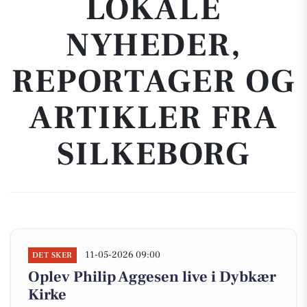
LOKALE
NYHEDER,
REPORTAGER OG
ARTIKLER FRA
SILKEBORG
11-05-2026 09:00
DET SKER
Oplev Philip Aggesen live i Dybkær
Kirke