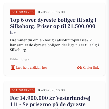
05-08-2026 13:00
BOLIGMARKED
Top 6 over dyreste boliger til salg i
Silkeborg. Priser op til 21.500.000
kr
Drømmer du om en bolig i absolut topklasse? Vi
har samlet de dyreste boliger, der lige nu er til salg i
Silkeborg.
Kilde: Boliga
Læs hele artiklen her
Kopiér link
05-08-2026 13:00
BOLIGMARKED
For 14.900.000 kr Vesterlundvej
111 - Se priserne på de dyreste