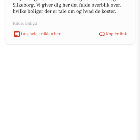
Silkeborg. Vi giver dig her det fulde overblik over,
hvilke boliger der er tale om og hvad de koster.
Kilde: Boliga
Læs hele artiklen her
Kopiér link