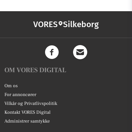
VORES
Silkeborg
OM VORES DIGITAL
Om os
For annoncører
Vilkår og Privatlivspolitik
Kontakt VORES Digital
Administrer samtykke