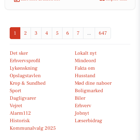
1
2
3
4
5
6
7
...
647
Det sker
Lokalt nyt
Erhvervsprofil
Mindeord
Lykønskning
Fakta om
Opslagstavlen
Husstand
Krop & Sundhed
Mød dine naboer
Sport
Boligmarked
Dagligvarer
Biler
Vejret
Erhverv
Alarm112
Jobnyt
Historisk
Læserbidrag
Kommunalvalg 2025