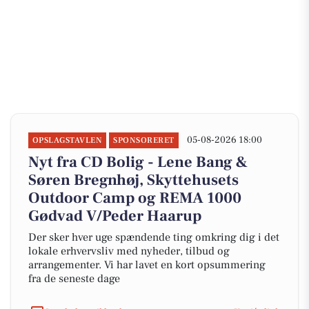
05-08-2026 18:00
OPSLAGSTAVLEN
SPONSORERET
Nyt fra CD Bolig - Lene Bang &
Søren Bregnhøj, Skyttehusets
Outdoor Camp og REMA 1000
Gødvad V/Peder Haarup
Der sker hver uge spændende ting omkring dig i det
lokale erhvervsliv med nyheder, tilbud og
arrangementer. Vi har lavet en kort opsummering
fra de seneste dage