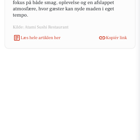
fokus på både smag, oplevelse og en afslappet
atmosfære, hvor gæster kan nyde maden i eget
tempo.
Kilde: Atami Sushi Restaurant
Læs hele artiklen her
Kopiér link