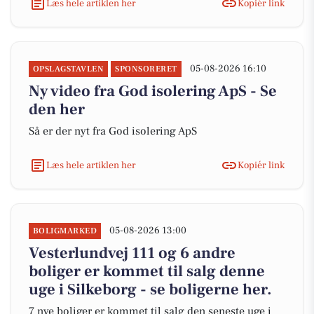
Læs hele artiklen her
Kopiér link
05-08-2026 16:10
OPSLAGSTAVLEN
SPONSORERET
Ny video fra God isolering ApS - Se
den her
Så er der nyt fra God isolering ApS
Læs hele artiklen her
Kopiér link
05-08-2026 13:00
BOLIGMARKED
Vesterlundvej 111 og 6 andre
boliger er kommet til salg denne
uge i Silkeborg - se boligerne her.
7 nye boliger er kommet til salg den seneste uge i