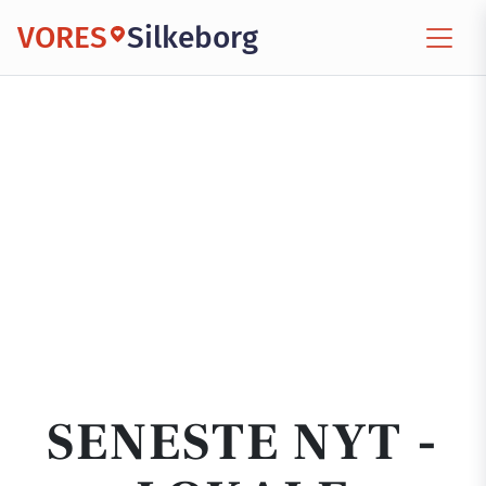
VORES
Silkeborg
SENESTE NYT -