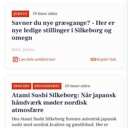
19 timer siden
JOBNYT
Savner du nye græsgange? - Her er
nye ledige stillinger i Silkeborg og
omegn
Kilde: JobNet
Læs hele artiklen her
Kopiér link
20 timer siden
ERHVERV
SPONSORERET
Atami Sushi Silkeborg: Når japansk
håndværk møder nordisk
atmosfære
Hos Atami Sushi Silkeborg forenes autentisk japansk
sushi med nordisk kvalitet og gæstfrihed. Her er