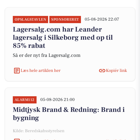
05-08-2026 22:07
OPSLAGSTAVLEN
SPONSORERET
Lagersalg.com har Leander
lagersalg i Silkeborg med op til
85% rabat
Så er der nyt fra Lagersalg.com
Læs hele artiklen her
Kopiér link
05-08-2026 21:00
ALARM112
Midtjysk Brand & Redning: Brand i
bygning
Kilde: Beredskabsstyrelsen