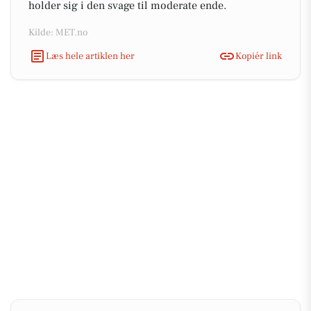
holder sig i den svage til moderate ende.
Kilde: MET.no
Læs hele artiklen her
Kopiér link