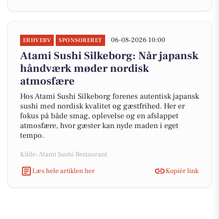
06-08-2026 10:00
ERHVERV
SPONSORERET
Atami Sushi Silkeborg: Når japansk
håndværk møder nordisk
atmosfære
Hos Atami Sushi Silkeborg forenes autentisk japansk
sushi med nordisk kvalitet og gæstfrihed. Her er
fokus på både smag, oplevelse og en afslappet
atmosfære, hvor gæster kan nyde maden i eget
tempo.
Kilde: Atami Sushi Restaurant
Læs hele artiklen her
Kopiér link