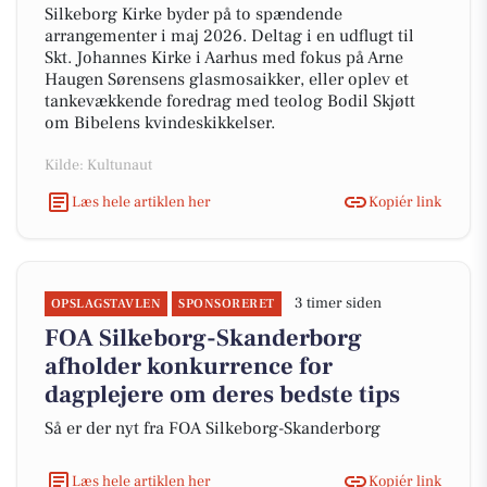
Silkeborg Kirke byder på to spændende
arrangementer i maj 2026. Deltag i en udflugt til
Skt. Johannes Kirke i Aarhus med fokus på Arne
Haugen Sørensens glasmosaikker, eller oplev et
tankevækkende foredrag med teolog Bodil Skjøtt
om Bibelens kvindeskikkelser.
Kilde: Kultunaut
Læs hele artiklen her
Kopiér link
3 timer siden
OPSLAGSTAVLEN
SPONSORERET
FOA Silkeborg-Skanderborg
afholder konkurrence for
dagplejere om deres bedste tips
Så er der nyt fra FOA Silkeborg-Skanderborg
Læs hele artiklen her
Kopiér link