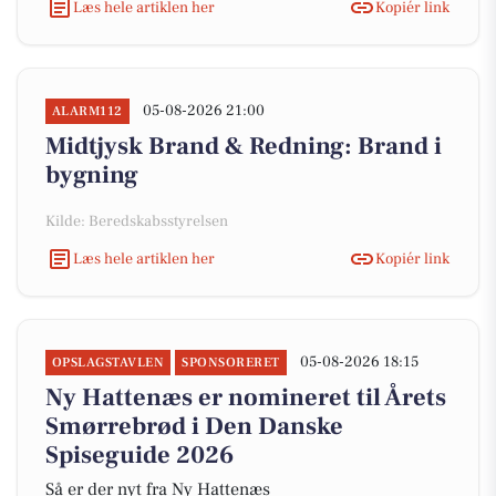
Læs hele artiklen her
Kopiér link
05-08-2026 21:00
ALARM112
Midtjysk Brand & Redning: Brand i
bygning
Kilde: Beredskabsstyrelsen
Læs hele artiklen her
Kopiér link
05-08-2026 18:15
OPSLAGSTAVLEN
SPONSORERET
Ny Hattenæs er nomineret til Årets
Smørrebrød i Den Danske
Spiseguide 2026
Så er der nyt fra Ny Hattenæs