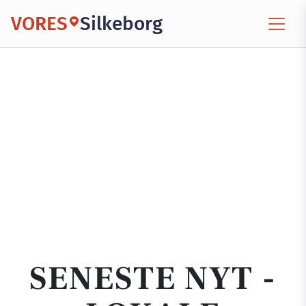
VORES
Silkeborg
SENESTE NYT -