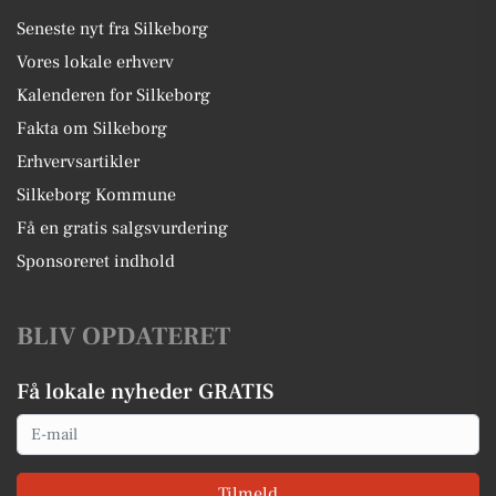
Seneste nyt fra Silkeborg
Vores lokale erhverv
Kalenderen for Silkeborg
Fakta om Silkeborg
Erhvervsartikler
Silkeborg Kommune
Få en gratis salgsvurdering
Sponsoreret indhold
BLIV OPDATERET
Få lokale nyheder GRATIS
Email
Tilmeld