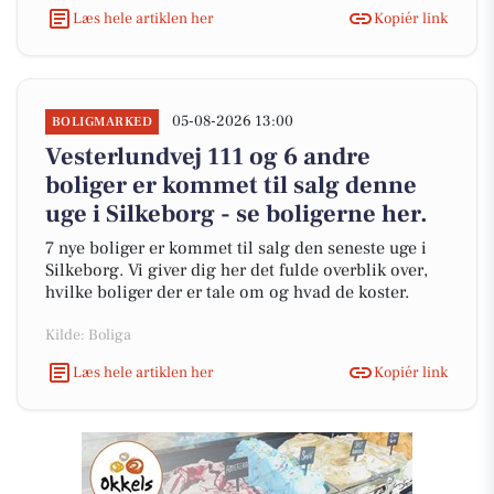
Læs hele artiklen her
Kopiér link
05-08-2026 13:00
BOLIGMARKED
Vesterlundvej 111 og 6 andre
boliger er kommet til salg denne
uge i Silkeborg - se boligerne her.
7 nye boliger er kommet til salg den seneste uge i
Silkeborg. Vi giver dig her det fulde overblik over,
hvilke boliger der er tale om og hvad de koster.
Kilde: Boliga
Læs hele artiklen her
Kopiér link