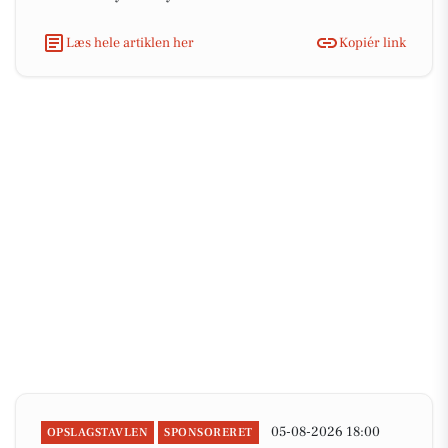
Læs hele artiklen her
Kopiér link
05-08-2026 18:00
OPSLAGSTAVLEN
SPONSORERET