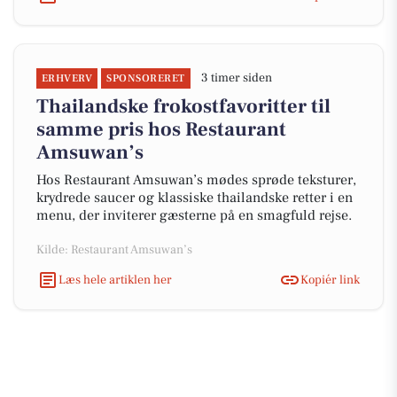
3 timer siden
ERHVERV
SPONSORERET
Thailandske frokostfavoritter til
samme pris hos Restaurant
Amsuwan’s
Hos Restaurant Amsuwan’s mødes sprøde teksturer,
krydrede saucer og klassiske thailandske retter i en
menu, der inviterer gæsterne på en smagfuld rejse.
Kilde: Restaurant Amsuwan’s
Læs hele artiklen her
Kopiér link