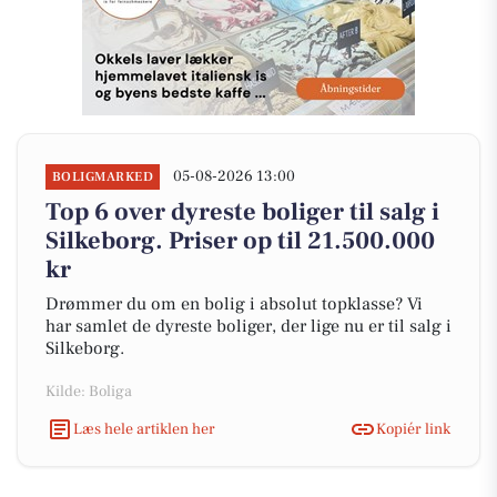
05-08-2026 13:00
BOLIGMARKED
Top 6 over dyreste boliger til salg i
Silkeborg. Priser op til 21.500.000
kr
Drømmer du om en bolig i absolut topklasse? Vi
har samlet de dyreste boliger, der lige nu er til salg i
Silkeborg.
Kilde: Boliga
Læs hele artiklen her
Kopiér link