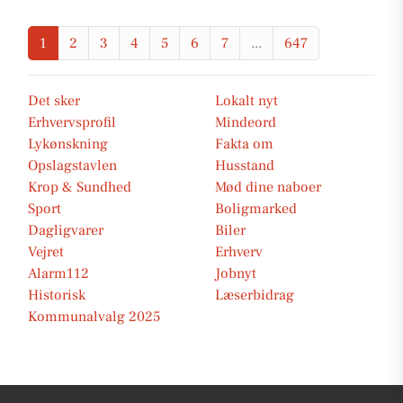
1
2
3
4
5
6
7
...
647
Det sker
Lokalt nyt
Erhvervsprofil
Mindeord
Lykønskning
Fakta om
Opslagstavlen
Husstand
Krop & Sundhed
Mød dine naboer
Sport
Boligmarked
Dagligvarer
Biler
Vejret
Erhverv
Alarm112
Jobnyt
Historisk
Læserbidrag
Kommunalvalg 2025