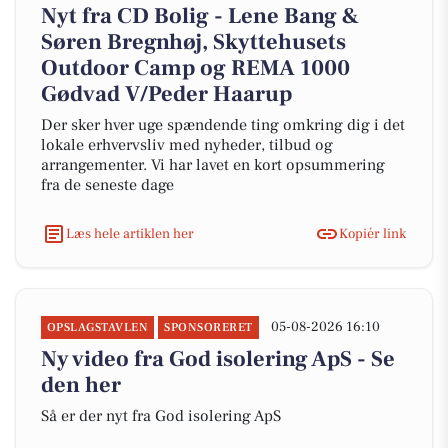
Nyt fra CD Bolig - Lene Bang &
Søren Bregnhøj, Skyttehusets
Outdoor Camp og REMA 1000
Gødvad V/Peder Haarup
Der sker hver uge spændende ting omkring dig i det
lokale erhvervsliv med nyheder, tilbud og
arrangementer. Vi har lavet en kort opsummering
fra de seneste dage
Læs hele artiklen her
Kopiér link
05-08-2026 16:10
OPSLAGSTAVLEN
SPONSORERET
Ny video fra God isolering ApS - Se
den her
Så er der nyt fra God isolering ApS