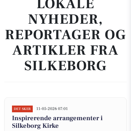
LOKALE
NYHEDER,
REPORTAGER OG
ARTIKLER FRA
SILKEBORG
11-05-2026 07:01
DET SKER
Inspirerende arrangementer i
Silkeborg Kirke