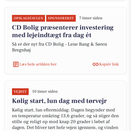
7 timer siden
OPSLAGSTAVLEN
SPONSORERET
CD Bolig præsenterer investering
med lejeindtægt fra dag ét
Så er der nyt fra CD Bolig - Lene Bang & Søren
Bregnhøj
Læs hele artiklen her
Kopiér link
10 timer siden
VEJRET
Kølig start, lun dag med tørvejr
Kølig start, lun eftermiddag. Dagen begynder med
en temperatur omkring 13,6 grader, og så stiger den
stille og roligt op mod knap 20 grader i løbet af
dagen. Det bliver tørt hele vejen igennem, og vinden