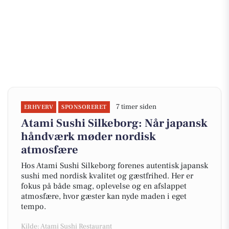
7 timer siden
ERHVERV
SPONSORERET
Atami Sushi Silkeborg: Når japansk
håndværk møder nordisk
atmosfære
Hos Atami Sushi Silkeborg forenes autentisk japansk
sushi med nordisk kvalitet og gæstfrihed. Her er
fokus på både smag, oplevelse og en afslappet
atmosfære, hvor gæster kan nyde maden i eget
tempo.
Kilde: Atami Sushi Restaurant