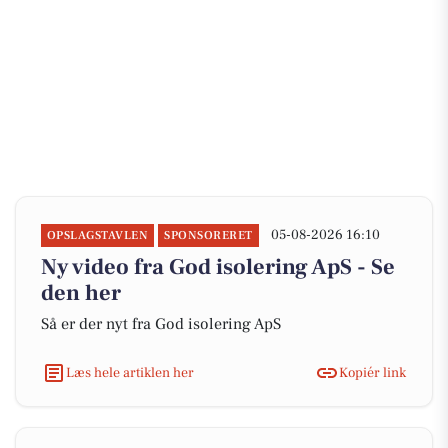
05-08-2026 16:10
OPSLAGSTAVLEN
SPONSORERET
Ny video fra God isolering ApS - Se
den her
Så er der nyt fra God isolering ApS
Læs hele artiklen her
Kopiér link