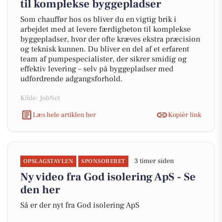
til komplekse byggepladser
Som chauffør hos os bliver du en vigtig brik i
arbejdet med at levere færdigbeton til komplekse
byggepladser, hvor der ofte kræves ekstra præcision
og teknisk kunnen. Du bliver en del af et erfarent
team af pumpespecialister, der sikrer smidig og
effektiv levering – selv på byggepladser med
udfordrende adgangsforhold.
Kilde: JobNet
Læs hele artiklen her
Kopiér link
3 timer siden
OPSLAGSTAVLEN
SPONSORERET
Ny video fra God isolering ApS - Se
den her
Så er der nyt fra God isolering ApS