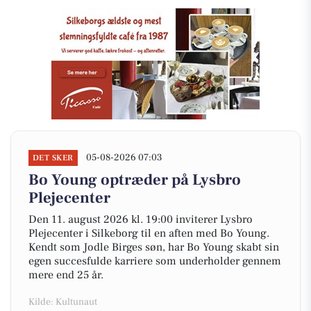
05-08-2026 07:03
DET SKER
Bo Young optræder på Lysbro
Plejecenter
Den 11. august 2026 kl. 19:00 inviterer Lysbro
Plejecenter i Silkeborg til en aften med Bo Young.
Kendt som Jodle Birges søn, har Bo Young skabt sin
egen succesfulde karriere som underholder gennem
mere end 25 år.
Kilde: Kultunaut