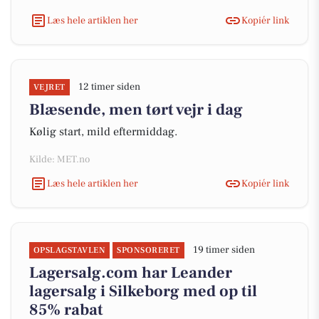
Læs hele artiklen her
Kopiér link
12 timer siden
VEJRET
Blæsende, men tørt vejr i dag
Kølig start, mild eftermiddag.
Kilde: MET.no
Læs hele artiklen her
Kopiér link
19 timer siden
OPSLAGSTAVLEN
SPONSORERET
Lagersalg.com har Leander
lagersalg i Silkeborg med op til
85% rabat