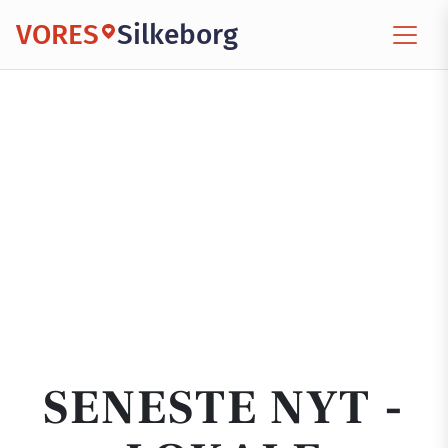
VORES
Silkeborg
SENESTE NYT -