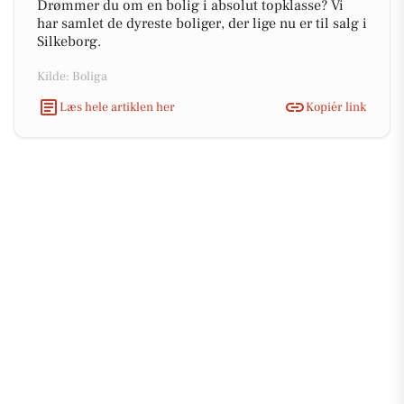
Drømmer du om en bolig i absolut topklasse? Vi
har samlet de dyreste boliger, der lige nu er til salg i
Silkeborg.
Kilde: Boliga
Læs hele artiklen her
Kopiér link