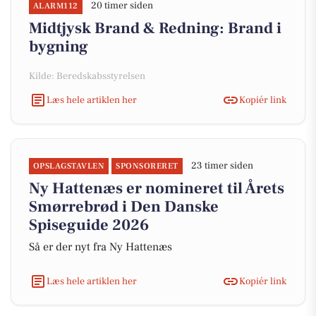
20 timer siden
ALARM112
Midtjysk Brand & Redning: Brand i
bygning
Kilde: Beredskabsstyrelsen
Læs hele artiklen her
Kopiér link
23 timer siden
OPSLAGSTAVLEN
SPONSORERET
Ny Hattenæs er nomineret til Årets
Smørrebrød i Den Danske
Spiseguide 2026
Så er der nyt fra Ny Hattenæs
Læs hele artiklen her
Kopiér link