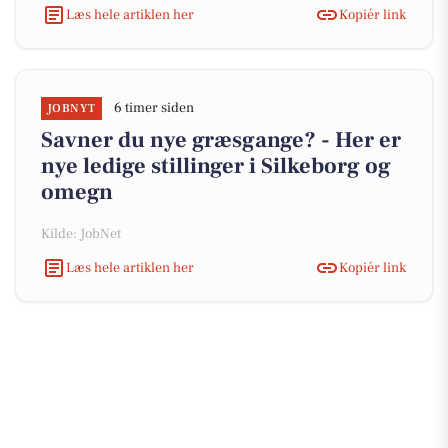
Læs hele artiklen her
Kopiér link
6 timer siden
JOBNYT
Savner du nye græsgange? - Her er
nye ledige stillinger i Silkeborg og
omegn
Kilde: JobNet
Læs hele artiklen her
Kopiér link