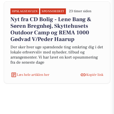
23 timer siden
OPSLAGSTAVLEN
SPONSORERET
Nyt fra CD Bolig - Lene Bang &
Søren Bregnhøj, Skyttehusets
Outdoor Camp og REMA 1000
Gødvad V/Peder Haarup
Der sker hver uge spændende ting omkring dig i det
lokale erhvervsliv med nyheder, tilbud og
arrangementer. Vi har lavet en kort opsummering
fra de seneste dage
Læs hele artiklen her
Kopiér link