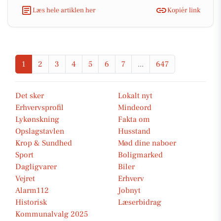
Læs hele artiklen her
Kopiér link
1
2
3
4
5
6
7
...
647
Det sker
Lokalt nyt
Erhvervsprofil
Mindeord
Lykønskning
Fakta om
Opslagstavlen
Husstand
Krop & Sundhed
Mød dine naboer
Sport
Boligmarked
Dagligvarer
Biler
Vejret
Erhverv
Alarm112
Jobnyt
Historisk
Læserbidrag
Kommunalvalg 2025