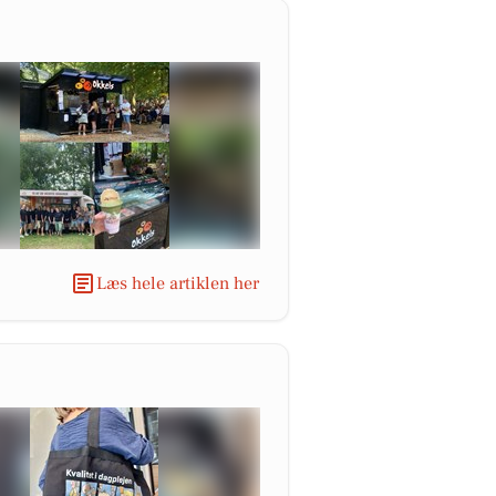
Læs hele artiklen her