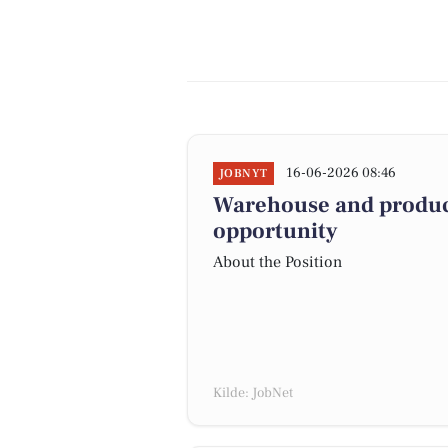
16-06-2026 08:46
JOBNYT
Warehouse and producti
opportunity
About the Position
Kilde: JobNet