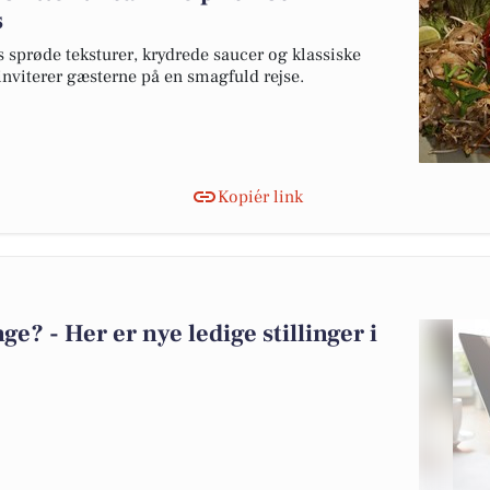
s
prøde teksturer, krydrede saucer og klassiske
 inviterer gæsterne på en smagfuld rejse.
Kopiér link
? - Her er nye ledige stillinger i