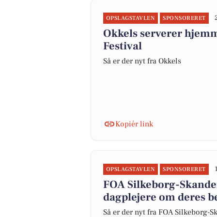
OPSLAGSTAVLEN
SPONSORERET
Okkels serverer hjemm
Festival
Så er der nyt fra Okkels
Kopiér link
OPSLAGSTAVLEN
SPONSORERET
FOA Silkeborg-Skande
dagplejere om deres be
Så er der nyt fra FOA Silkeborg-