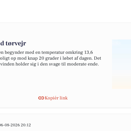
d tørvejr
agen begynder med en temperatur omkring 13,6
 roligt op mod knap 20 grader i løbet af dagen. Det
 vinden holder sig i den svage til moderate ende.
Kopiér link
06-08-2026 20:12