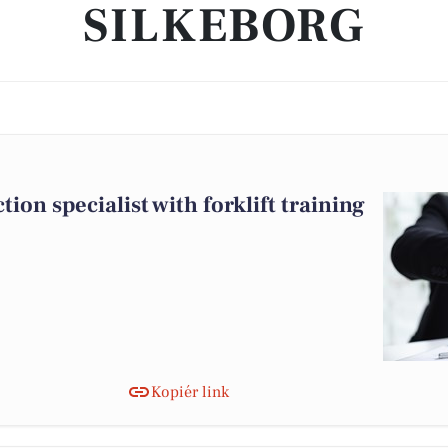
SILKEBORG
on specialist with forklift training
Kopiér link