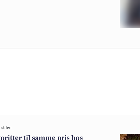
 siden
oritter til samme pris hos