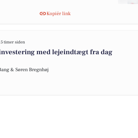
Kopiér link
15 timer siden
investering med lejeindtægt fra dag
e Bang & Søren Bregnhøj