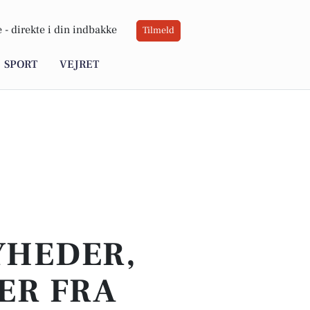
 -
direkte i din indbakke
Tilmeld
SPORT
VEJRET
YHEDER,
ER FRA