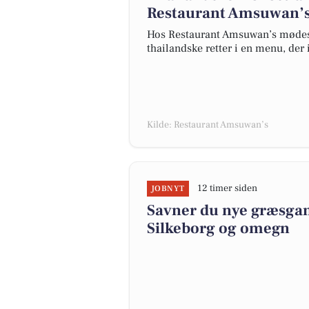
Restaurant Amsuwan’
Hos Restaurant Amsuwan’s mødes s
thailandske retter i en menu, der
Kilde: Restaurant Amsuwan’s
12 timer siden
JOBNYT
Savner du nye græsgange
Silkeborg og omegn