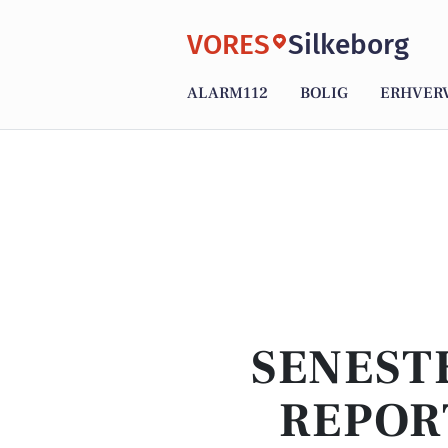
VORES
Silkeborg
ALARM112
BOLIG
ERHVER
SENEST
REPOR