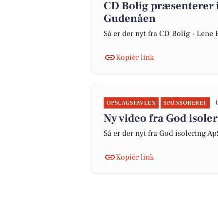
CD Bolig præsenterer 
Gudenåen
Så er der nyt fra CD Bolig - Len
Kopiér link
OPSLAGSTAVLEN
SPONSORERET
Ny video fra God isoler
Så er der nyt fra God isolering Ap
Kopiér link