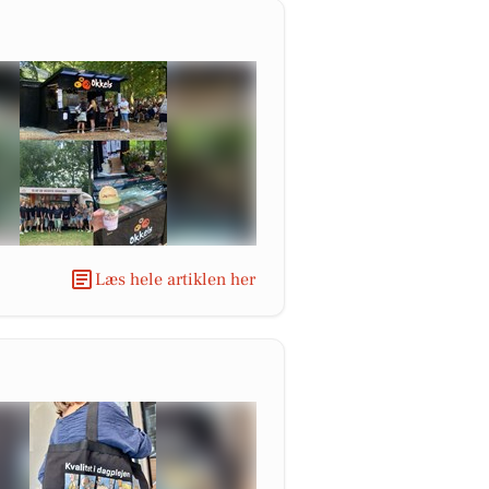
Læs hele artiklen her