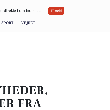
 -
direkte i din indbakke
Tilmeld
SPORT
VEJRET
YHEDER,
ER FRA