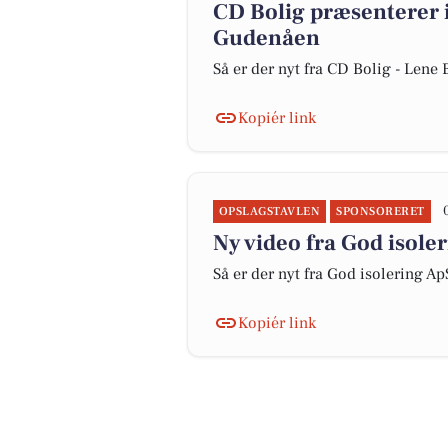
CD Bolig præsenterer 
Gudenåen
Så er der nyt fra CD Bolig - Len
Kopiér link
OPSLAGSTAVLEN
SPONSORERET
Ny video fra God isoler
Så er der nyt fra God isolering Ap
Kopiér link