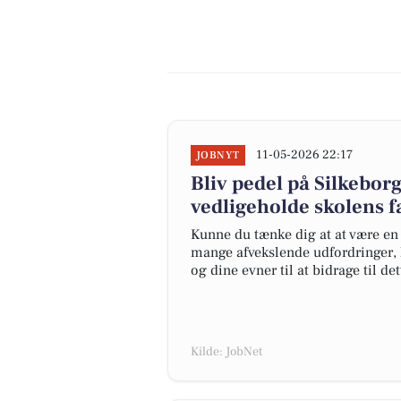
11-05-2026 22:17
JOBNYT
Bliv pedel på Silkebo
vedligeholde skolens f
Kunne du tænke dig at at være en
mange afvekslende udfordringer, 
og dine evner til at bidrage til det
Kilde: JobNet