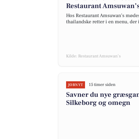
Restaurant Amsuwan’
Hos Restaurant Amsuwan’s mødes s
thailandske retter i en menu, der
Kilde: Restaurant Amsuwan’s
15 timer siden
JOBNYT
Savner du nye græsgange
Silkeborg og omegn