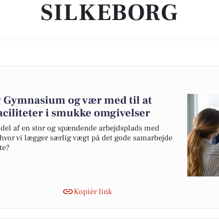
SILKEBORG
rg Gymnasium og vær med til at
aciliteter i smukke omgivelser
 del af en stor og spændende arbejdsplads med
hvor vi lægger særlig vægt på det gode samarbejde
te?
Kopiér link