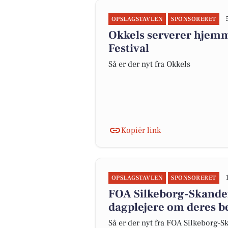
OPSLAGSTAVLEN
SPONSORERET
Okkels serverer hjemm
Festival
Så er der nyt fra Okkels
Kopiér link
OPSLAGSTAVLEN
SPONSORERET
FOA Silkeborg-Skande
dagplejere om deres be
Så er der nyt fra FOA Silkeborg-