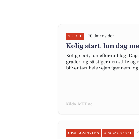
20 timer siden
VEJRET
Kølig start, lun dag me
Kølig start, lun eftermiddag. D
grader, og så stiger den stille og
bliver tørt hele vejen igennem, og
Kilde: MET.no
OPSLAGSTAVLEN
SPONSORERET