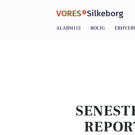
VORES
Silkeborg
ALARM112
BOLIG
ERHVER
SENEST
REPOR