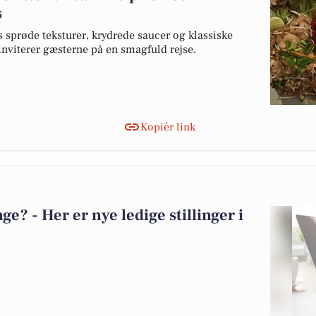
s
prøde teksturer, krydrede saucer og klassiske
 inviterer gæsterne på en smagfuld rejse.
Kopiér link
? - Her er nye ledige stillinger i