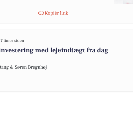
Kopiér link
17 timer siden
investering med lejeindtægt fra dag
e Bang & Søren Bregnhøj