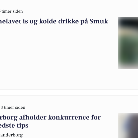
5 timer siden
elavet is og kolde drikke på Smuk
13 timer siden
rborg afholder konkurrence for
dste tips
Skanderborg