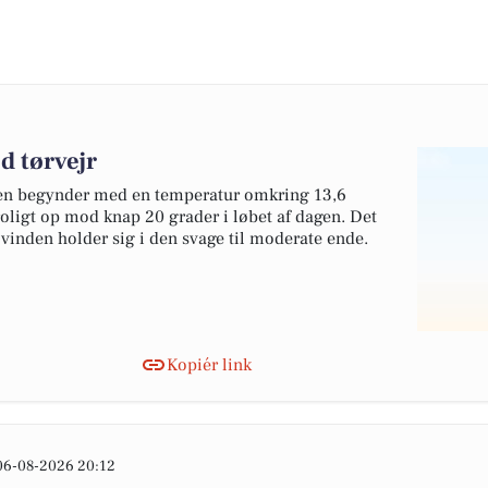
d tørvejr
agen begynder med en temperatur omkring 13,6
 roligt op mod knap 20 grader i løbet af dagen. Det
 vinden holder sig i den svage til moderate ende.
Kopiér link
06-08-2026 20:12