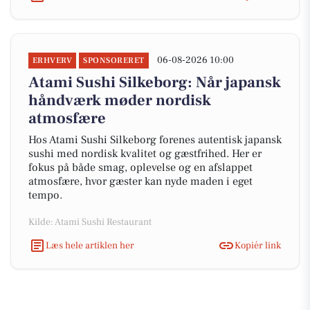
06-08-2026 10:00
ERHVERV
SPONSORERET
Atami Sushi Silkeborg: Når japansk
håndværk møder nordisk
atmosfære
Hos Atami Sushi Silkeborg forenes autentisk japansk
sushi med nordisk kvalitet og gæstfrihed. Her er
fokus på både smag, oplevelse og en afslappet
atmosfære, hvor gæster kan nyde maden i eget
tempo.
Kilde: Atami Sushi Restaurant
Læs hele artiklen her
Kopiér link