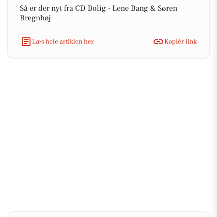
Så er der nyt fra CD Bolig - Lene Bang & Søren
Bregnhøj
Læs hele artiklen her
Kopiér link