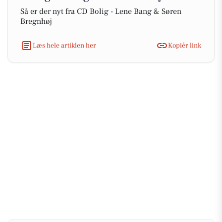
Så er der nyt fra CD Bolig - Lene Bang & Søren
Bregnhøj
Læs hele artiklen her
Kopiér link