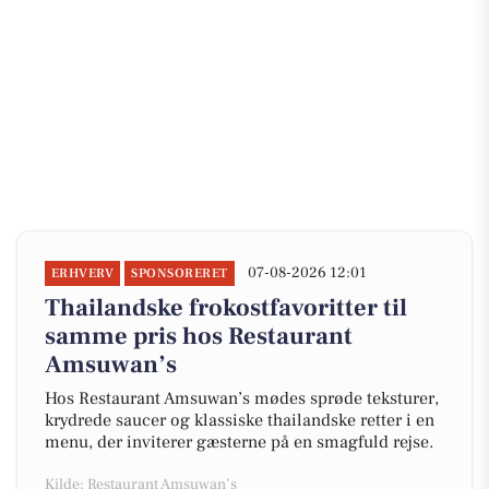
07-08-2026 12:01
ERHVERV
SPONSORERET
Thailandske frokostfavoritter til
samme pris hos Restaurant
Amsuwan’s
Hos Restaurant Amsuwan’s mødes sprøde teksturer,
krydrede saucer og klassiske thailandske retter i en
menu, der inviterer gæsterne på en smagfuld rejse.
Kilde: Restaurant Amsuwan’s