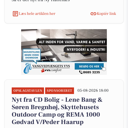
Læs hele artiklen her
Kopiér link
05-08-2026 18:00
OPSLAGSTAVLEN
SPONSORERET
Nyt fra CD Bolig - Lene Bang &
Søren Bregnhøj, Skyttehusets
Outdoor Camp og REMA 1000
Gødvad V/Peder Haarup