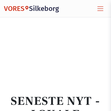
VORES
Silkeborg
SENESTE NYT -