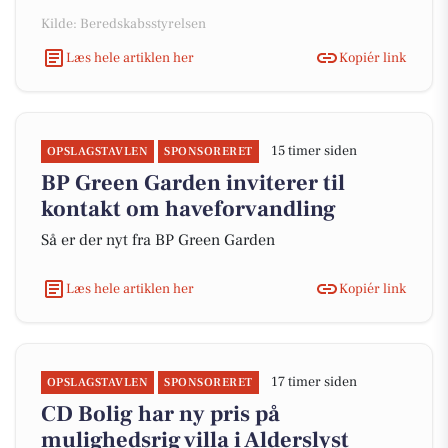
Kilde: Beredskabsstyrelsen
Læs hele artiklen her
Kopiér link
15 timer siden
OPSLAGSTAVLEN
SPONSORERET
BP Green Garden inviterer til
kontakt om haveforvandling
Så er der nyt fra BP Green Garden
Læs hele artiklen her
Kopiér link
17 timer siden
OPSLAGSTAVLEN
SPONSORERET
CD Bolig har ny pris på
mulighedsrig villa i Alderslyst