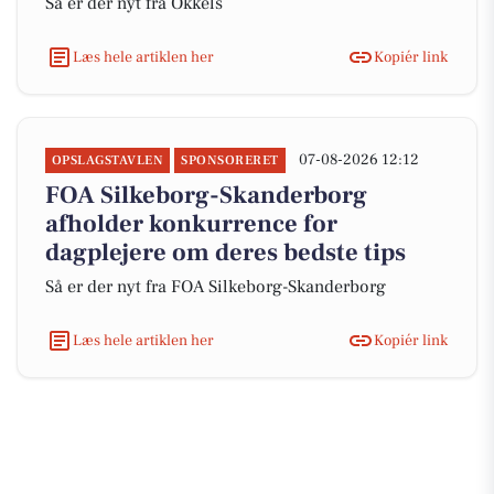
Så er der nyt fra Okkels
Læs hele artiklen her
Kopiér link
07-08-2026 12:12
OPSLAGSTAVLEN
SPONSORERET
FOA Silkeborg-Skanderborg
afholder konkurrence for
dagplejere om deres bedste tips
Så er der nyt fra FOA Silkeborg-Skanderborg
Læs hele artiklen her
Kopiér link