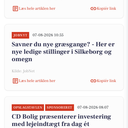
Læs hele artiklen her
Kopiér link
07-08-2026 10:55
JOBNYT
Savner du nye græsgange? - Her er
nye ledige stillinger i Silkeborg og
omegn
Kilde: JobNet
Læs hele artiklen her
Kopiér link
07-08-2026 08:07
OPSLAGSTAVLEN
SPONSORERET
CD Bolig præsenterer investering
med lejeindtægt fra dag ét